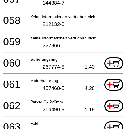
144384-7
058
Keine Informationen verfügbar, nicht bestellbar
212132-3
059
Keine Informationen verfügbar, nicht bestellbar
227366-5
060
Sicherungsring
+
267774-8
1.43
061
Motorhalterung
+
457468-5
4.28
062
Parker Ck 2x6mm
+
266490-9
1.19
063
Feld
+