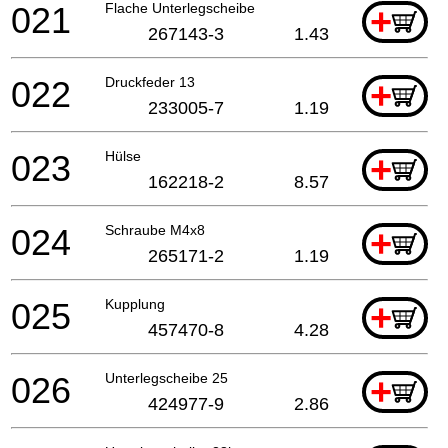
021
Flache Unterlegscheibe
+
267143-3
1.43
022
Druckfeder 13
+
233005-7
1.19
023
Hülse
+
162218-2
8.57
024
Schraube M4x8
+
265171-2
1.19
025
Kupplung
+
457470-8
4.28
026
Unterlegscheibe 25
+
424977-9
2.86