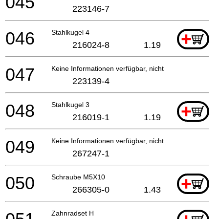
045
223146-7
046
Stahlkugel 4
+
216024-8
1.19
047
Keine Informationen verfügbar, nicht bestellbar
223139-4
048
Stahlkugel 3
+
216019-1
1.19
049
Keine Informationen verfügbar, nicht bestellbar
267247-1
050
Schraube M5X10
+
266305-0
1.43
Zahnradset H