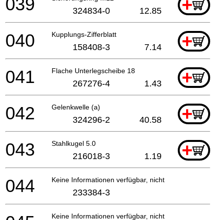
039
+
324834-0
12.85
040
Kupplungs-Zifferblatt
+
158408-3
7.14
041
Flache Unterlegscheibe 18
+
267276-4
1.43
042
Gelenkwelle (a)
+
324296-2
40.58
043
Stahlkugel 5.0
+
216018-3
1.19
044
Keine Informationen verfügbar, nicht bestellbar
233384-3
Keine Informationen verfügbar, nicht bestellbar