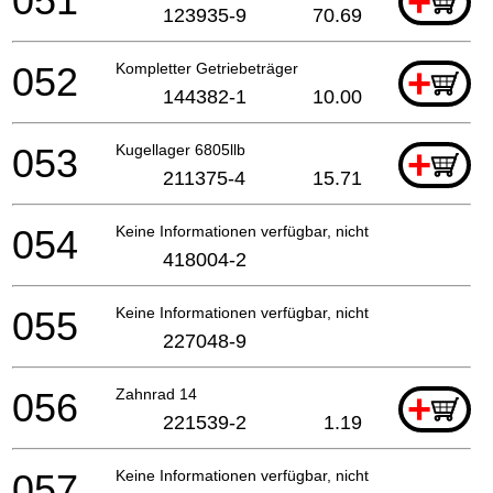
051
+
123935-9
70.69
052
Kompletter Getriebeträger
+
144382-1
10.00
053
Kugellager 6805llb
+
211375-4
15.71
054
Keine Informationen verfügbar, nicht bestellbar
418004-2
055
Keine Informationen verfügbar, nicht bestellbar
227048-9
056
Zahnrad 14
+
221539-2
1.19
057
Keine Informationen verfügbar, nicht bestellbar