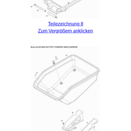
Teilezeichnung 8
Zum Vergrößern anklicken