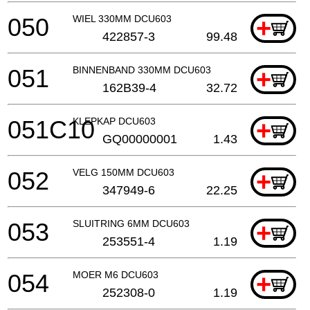
050
WIEL 330MM DCU603
+
422857-3
99.48
051
BINNENBAND 330MM DCU603
+
162B39-4
32.72
051C10
KLEPKAP DCU603
+
GQ00000001
1.43
052
VELG 150MM DCU603
+
347949-6
22.25
053
SLUITRING 6MM DCU603
+
253551-4
1.19
054
MOER M6 DCU603
+
252308-0
1.19