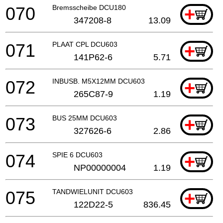
070
Bremsscheibe DCU180
+
347208-8
13.09
071
PLAAT CPL DCU603
+
141P62-6
5.71
072
INBUSB. M5X12MM DCU603
+
265C87-9
1.19
073
BUS 25MM DCU603
+
327626-6
2.86
074
SPIE 6 DCU603
+
NP00000004
1.19
075
TANDWIELUNIT DCU603
+
122D22-5
836.45