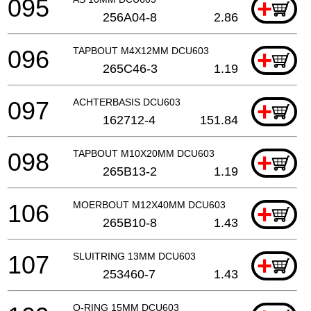
095
+
256A04-8
2.86
096
TAPBOUT M4X12MM DCU603
+
265C46-3
1.19
097
ACHTERBASIS DCU603
+
162712-4
151.84
098
TAPBOUT M10X20MM DCU603
+
265B13-2
1.19
106
MOERBOUT M12X40MM DCU603
+
265B10-8
1.43
107
SLUITRING 13MM DCU603
+
253460-7
1.43
O-RING 15MM DCU603