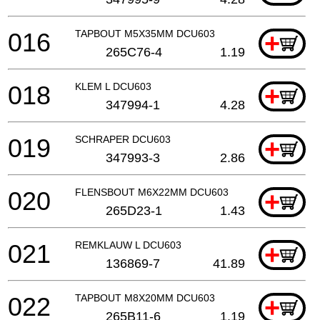
016
TAPBOUT M5X35MM DCU603
+
265C76-4
1.19
018
KLEM L DCU603
+
347994-1
4.28
019
SCHRAPER DCU603
+
347993-3
2.86
020
FLENSBOUT M6X22MM DCU603
+
265D23-1
1.43
021
REMKLAUW L DCU603
+
136869-7
41.89
022
TAPBOUT M8X20MM DCU603
+
265B11-6
1.19