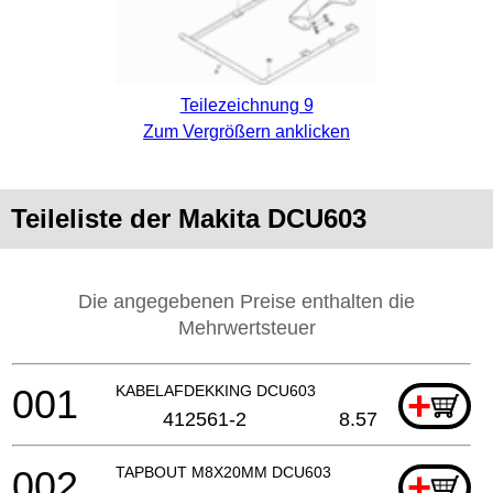
Teilezeichnung 9
Zum Vergrößern anklicken
Teileliste der Makita DCU603
Die angegebenen Preise enthalten die
Mehrwertsteuer
001
KABELAFDEKKING DCU603
+
412561-2
8.57
002
TAPBOUT M8X20MM DCU603
+