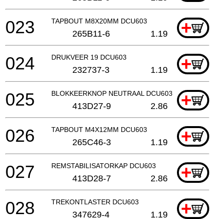
023
TAPBOUT M8X20MM DCU603
+
265B11-6
1.19
024
DRUKVEER 19 DCU603
+
232737-3
1.19
025
BLOKKEERKNOP NEUTRAAL DCU603
+
413D27-9
2.86
026
TAPBOUT M4X12MM DCU603
+
265C46-3
1.19
027
REMSTABILISATORKAP DCU603
+
413D28-7
2.86
028
TREKONTLASTER DCU603
+
347629-4
1.19