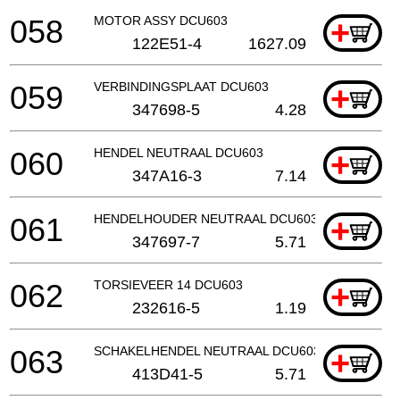
058
MOTOR ASSY DCU603
+
122E51-4
1627.09
059
VERBINDINGSPLAAT DCU603
+
347698-5
4.28
060
HENDEL NEUTRAAL DCU603
+
347A16-3
7.14
061
HENDELHOUDER NEUTRAAL DCU603
+
347697-7
5.71
062
TORSIEVEER 14 DCU603
+
232616-5
1.19
063
SCHAKELHENDEL NEUTRAAL DCU603
+
413D41-5
5.71