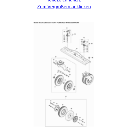
Zum Vergrößern anklicken