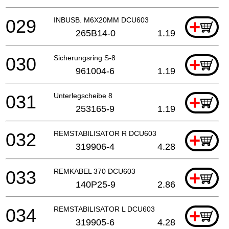
029
INBUSB. M6X20MM DCU603
+
265B14-0
1.19
030
Sicherungsring S-8
+
961004-6
1.19
031
Unterlegscheibe 8
+
253165-9
1.19
032
REMSTABILISATOR R DCU603
+
319906-4
4.28
033
REMKABEL 370 DCU603
+
140P25-9
2.86
034
REMSTABILISATOR L DCU603
+
319905-6
4.28