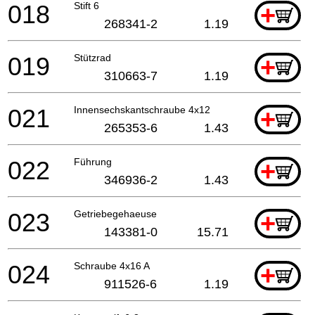
018
Stift 6
+
268341-2
1.19
019
Stützrad
+
310663-7
1.19
021
Innensechskantschraube 4x12
+
265353-6
1.43
022
Führung
+
346936-2
1.43
023
Getriebegehaeuse
+
143381-0
15.71
024
Schraube 4x16 A
+
911526-6
1.19