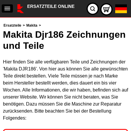
ERSATZTEILE ONLINE
Ersatzteile
>
Makita
>
Makita Djr186 Zeichnungen
und Teile
Hier finden Sie alle verfügbaren Teile und Zeichnungen der
'Makita DJR186'. Von hier aus können Sie alle gewünschten
Teile direkt bestellen. Viele Teile müssen je nach Marke
beim Hersteller bestellt werden, dies dauert ein bis vier
Wochen. Alle Informationen, die wir haben, befinden sich auf
unserer Website. Wir können Sie nicht beraten, was Sie
benötigen. Dazu müssen Sie die Maschine zur Reparatur
zurücksenden. Bitte beachten Sie bei der Bestellung
Folgendes: