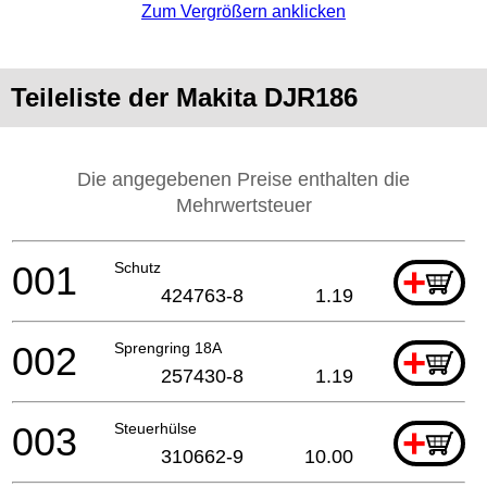
Zum Vergrößern anklicken
Teileliste der Makita DJR186
Die angegebenen Preise enthalten die
Mehrwertsteuer
001
Schutz
+
424763-8
1.19
002
Sprengring 18A
+
257430-8
1.19
003
Steuerhülse
+
310662-9
10.00