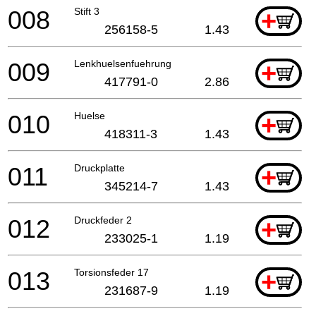
008
Stift 3
+
256158-5
1.43
009
Lenkhuelsenfuehrung
+
417791-0
2.86
010
Huelse
+
418311-3
1.43
011
Druckplatte
+
345214-7
1.43
012
Druckfeder 2
+
233025-1
1.19
013
Torsionsfeder 17
+
231687-9
1.19