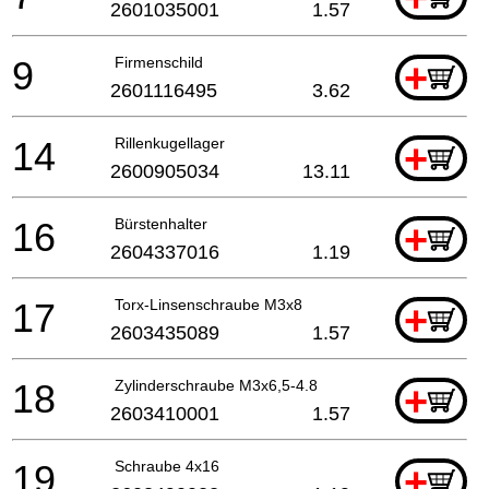
2601035001
1.57
9
Firmenschild
+
2601116495
3.62
14
Rillenkugellager
+
2600905034
13.11
16
Bürstenhalter
+
2604337016
1.19
17
Torx-Linsenschraube M3x8
+
2603435089
1.57
18
Zylinderschraube M3x6,5-4.8
+
2603410001
1.57
19
Schraube 4x16
+