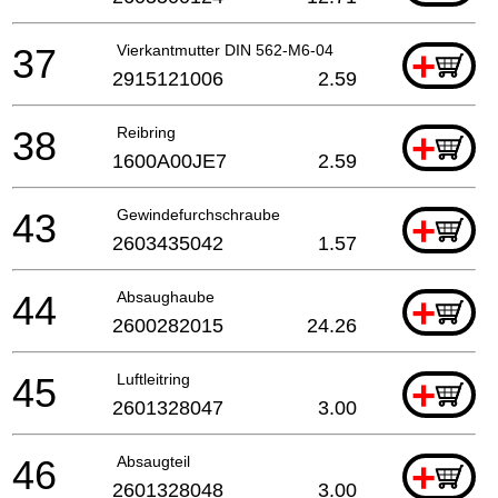
37
Vierkantmutter DIN 562-M6-04
+
2915121006
2.59
38
Reibring
+
1600A00JE7
2.59
43
Gewindefurchschraube
+
2603435042
1.57
44
Absaughaube
+
2600282015
24.26
45
Luftleitring
+
2601328047
3.00
46
Absaugteil
+
2601328048
3.00