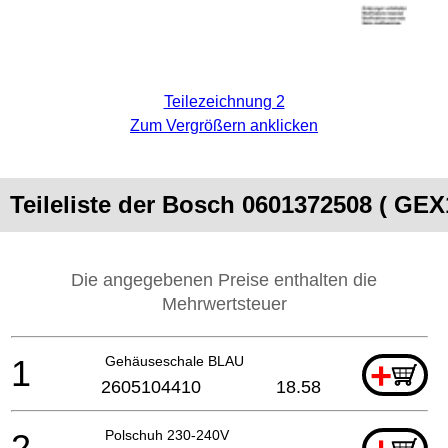
Teilezeichnung 2
Zum Vergrößern anklicken
Teileliste der Bosch 0601372508 ( GE
Die angegebenen Preise enthalten die
Mehrwertsteuer
1
Gehäuseschale BLAU
+
2605104410
18.58
2
Polschuh 230-240V