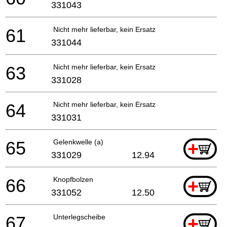
331043
61
Nicht mehr lieferbar, kein Ersatz
331044
63
Nicht mehr lieferbar, kein Ersatz
331028
64
Nicht mehr lieferbar, kein Ersatz
331031
65
Gelenkwelle (a)
+
331029
12.94
66
Knopfbolzen
+
331052
12.50
67
Unterlegscheibe
+