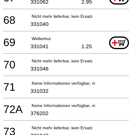
331062
2.95
68
Nicht mehr lieferbar, kein Ersatz
331040
69
Wellenhut
+
331041
1.25
70
Nicht mehr lieferbar, kein Ersatz
331046
71
Keine Informationen verfügbar, nicht bestellbar
331032
72A
Keine Informationen verfügbar, nicht bestellbar
376202
73
Nicht mehr lieferbar, kein Ersatz