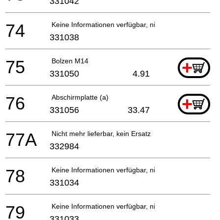
331042
74
Keine Informationen verfügbar, nicht bestellbar
331038
75
Bolzen M14
+
331050
4.91
76
Abschirmplatte (a)
+
331056
33.47
77A
Nicht mehr lieferbar, kein Ersatz
332984
78
Keine Informationen verfügbar, nicht bestellbar
331034
79
Keine Informationen verfügbar, nicht bestellbar
331033