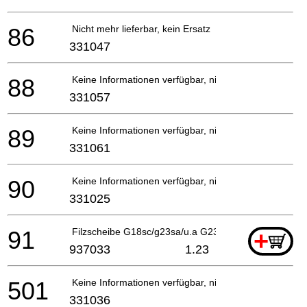
86
Nicht mehr lieferbar, kein Ersatz
331047
88
Keine Informationen verfügbar, nicht bestellbar
331057
89
Keine Informationen verfügbar, nicht bestellbar
331061
90
Keine Informationen verfügbar, nicht bestellbar
331025
91
Filzscheibe G18sc/g23sa/u.a G23ss
+
937033
1.23
501
Keine Informationen verfügbar, nicht bestellbar
331036