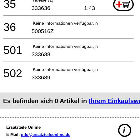
35
+
333636
1.43
36
Keine Informationen verfügbar, nicht bestellbar
500516Z
501
Keine Informationen verfügbar, nicht bestellbar
333638
502
Keine Informationen verfügbar, nicht bestellbar
333639
Es befinden sich
0
Artikel in
Ihrem Einkaufsw
Ersatzteile Online
i
E-Mail:
info@ersatzteileonline.de