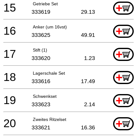
15
Getriebe Set
+
333619
29.13
16
Anker (um 16vst)
+
333625
49.91
17
Stift (1)
+
333620
1.23
18
Lagerschale Set
+
333616
17.49
19
Schwenkset
+
333623
2.14
20
Zweites Ritzelset
+
333621
16.36