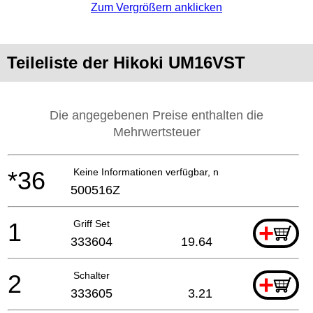
Zum Vergrößern anklicken
Teileliste der Hikoki UM16VST
Die angegebenen Preise enthalten die
Mehrwertsteuer
*36
Keine Informationen verfügbar, nicht bestellbar
500516Z
1
Griff Set
+
333604
19.64
2
Schalter
+
333605
3.21