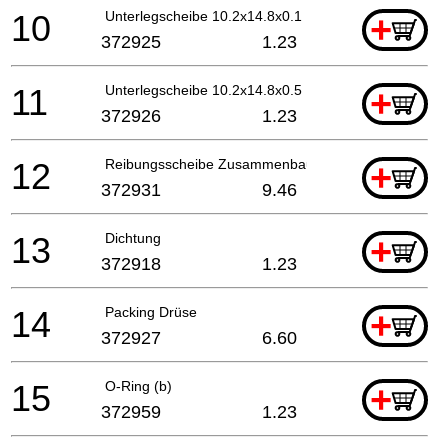
10
Unterlegscheibe 10.2x14.8x0.1
+
372925
1.23
11
Unterlegscheibe 10.2x14.8x0.5
+
372926
1.23
12
Reibungsscheibe Zusammenbau Inkl. 9-11
+
372931
9.46
13
Dichtung
+
372918
1.23
14
Packing Drüse
+
372927
6.60
15
O-Ring (b)
+
372959
1.23