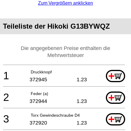
Zum Vergrößern anklicken
Teileliste der Hikoki G13BYWQZ
Die angegebenen Preise enthalten die
Mehrwertsteuer
1
Druckknopf
+
372945
1.23
2
Feder (a)
+
372944
1.23
3
Torx Gewindeschraube D4
+
372920
1.23