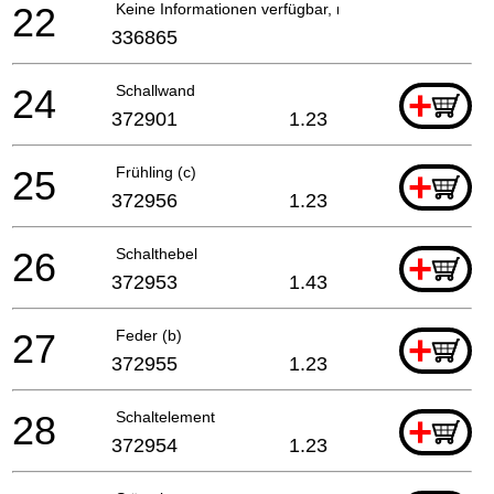
22
Keine Informationen verfügbar, nicht bestellbar
336865
24
Schallwand
+
372901
1.23
25
Frühling (c)
+
372956
1.23
26
Schalthebel
+
372953
1.43
27
Feder (b)
+
372955
1.23
28
Schaltelement
+
372954
1.23