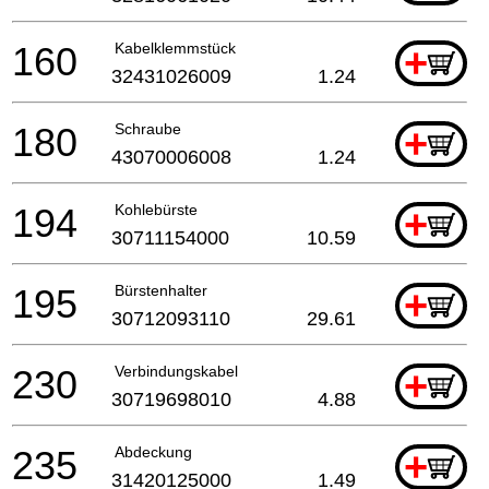
160
Kabelklemmstück
+
32431026009
1.24
180
Schraube
+
43070006008
1.24
194
Kohlebürste
+
30711154000
10.59
195
Bürstenhalter
+
30712093110
29.61
230
Verbindungskabel
+
30719698010
4.88
235
Abdeckung
+
31420125000
1.49