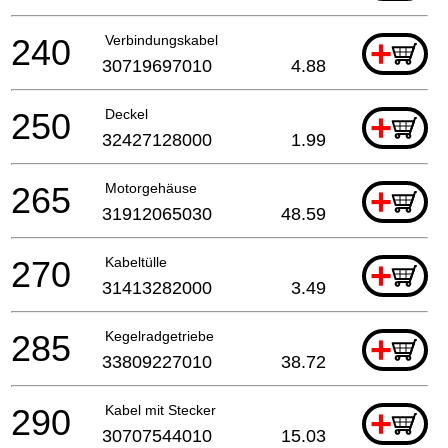
240
Verbindungskabel
+
30719697010
4.88
250
Deckel
+
32427128000
1.99
265
Motorgehäuse
+
31912065030
48.59
270
Kabeltülle
+
31413282000
3.49
285
Kegelradgetriebe
+
33809227010
38.72
290
Kabel mit Stecker
+
30707544010
15.03