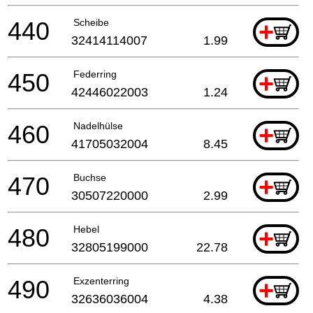
440
Scheibe
+
32414114007
1.99
450
Federring
+
42446022003
1.24
460
Nadelhülse
+
41705032004
8.45
470
Buchse
+
30507220000
2.99
480
Hebel
+
32805199000
22.78
490
Exzenterring
+
32636036004
4.38