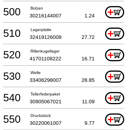
500
Bolzen
+
30216144007
1.24
510
Lagerplatte
+
32419126008
27.72
520
Rillenkugellager
+
41701108222
16.71
530
Welle
+
33406298007
28.85
540
Tellerfederpaket
+
30905067021
11.09
550
Druckstück
+
30220061007
9.77