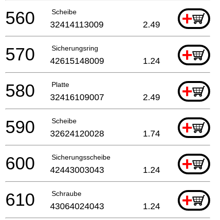
560
Scheibe
+
32414113009
2.49
570
Sicherungsring
+
42615148009
1.24
580
Platte
+
32416109007
2.49
590
Scheibe
+
32624120028
1.74
600
Sicherungsscheibe
+
42443003043
1.24
610
Schraube
+
43064024043
1.24