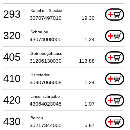
293
Kabel mit Stecker
+
30707497010
19.30
320
Schraube
+
43074008000
1.24
405
Getriebegehäuse
+
31206130030
113.88
410
Haltefeder
+
30907066008
1.24
420
Linsenschraube
+
43064023045
1.07
430
Bolzen
+
30217344000
6.87