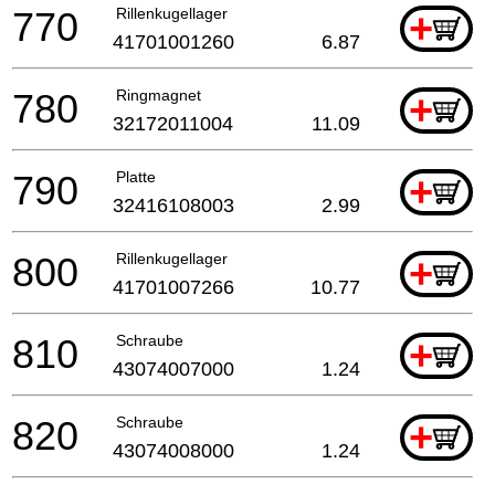
770
Rillenkugellager
+
41701001260
6.87
780
Ringmagnet
+
32172011004
11.09
790
Platte
+
32416108003
2.99
800
Rillenkugellager
+
41701007266
10.77
810
Schraube
+
43074007000
1.24
820
Schraube
+
43074008000
1.24