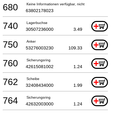
680
Keine Informationen verfügbar, nicht bestellbar
63802178023
740
Lagerbuchse
+
30507236000
3.49
750
Anker
+
53276003230
109.33
760
Sicherungsring
+
42615081002
1.24
762
Scheibe
+
32408434000
1.99
764
Sicherungsring
+
42632003000
1.24