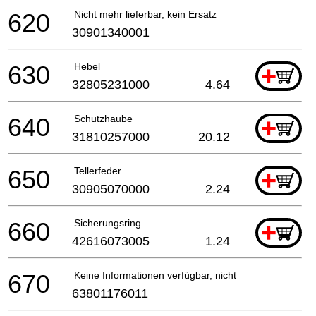
620
Nicht mehr lieferbar, kein Ersatz
30901340001
630
Hebel
+
32805231000
4.64
640
Schutzhaube
+
31810257000
20.12
650
Tellerfeder
+
30905070000
2.24
660
Sicherungsring
+
42616073005
1.24
670
Keine Informationen verfügbar, nicht bestellbar
63801176011