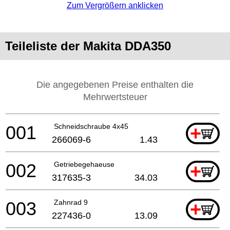
Zum Vergrößern anklicken
Teileliste der Makita DDA350
Die angegebenen Preise enthalten die
Mehrwertsteuer
001
Schneidschraube 4x45
+
266069-6
1.43
002
Getriebegehaeuse
+
317635-3
34.03
003
Zahnrad 9
+
227436-0
13.09