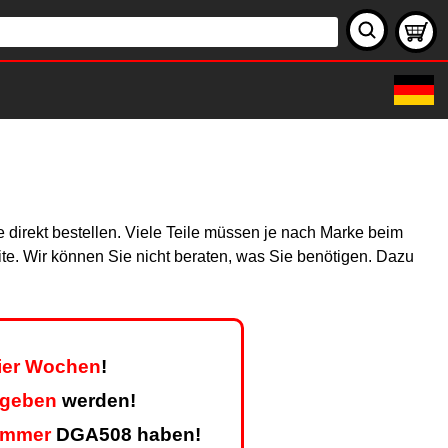
 direkt bestellen. Viele Teile müssen je nach Marke beim
site. Wir können Sie nicht beraten, was Sie benötigen. Dazu
vier Wochen
!
egeben
werden!
ummer
DGA508 haben!