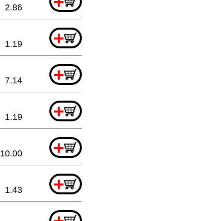
+
2.86
+
1.19
+
7.14
+
1.19
+
10.00
+
1.43
+