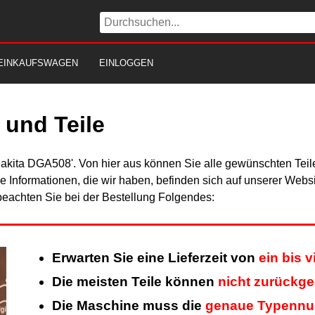
EINKAUFSWAGEN
EINLOGGEN
und Teile
Makita DGA508'. Von hier aus können Sie alle gewünschten Teile
Alle Informationen, die wir haben, befinden sich auf unserer Web
beachten Sie bei der Bestellung Folgendes:
Erwarten Sie eine Lieferzeit von
ein bis 
Die meisten Teile können
nicht zurückg
Die Maschine muss die
genaue Typenn