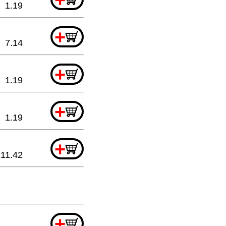
1.19
+
7.14
+
1.19
+
1.19
+
11.42
+