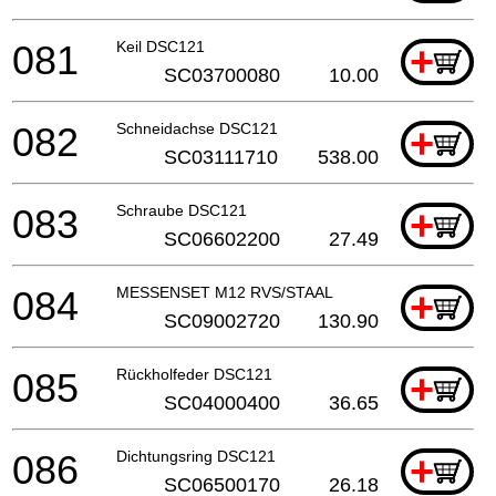
081
Keil DSC121
+
SC03700080
10.00
082
Schneidachse DSC121
+
SC03111710
538.00
083
Schraube DSC121
+
SC06602200
27.49
084
MESSENSET M12 RVS/STAAL
+
SC09002720
130.90
085
Rückholfeder DSC121
+
SC04000400
36.65
086
Dichtungsring DSC121
+
SC06500170
26.18