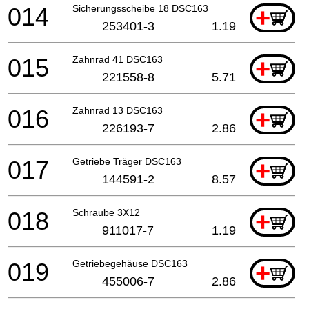
014
Sicherungsscheibe 18 DSC163
+
253401-3
1.19
015
Zahnrad 41 DSC163
+
221558-8
5.71
016
Zahnrad 13 DSC163
+
226193-7
2.86
017
Getriebe Träger DSC163
+
144591-2
8.57
018
Schraube 3X12
+
911017-7
1.19
019
Getriebegehäuse DSC163
+
455006-7
2.86