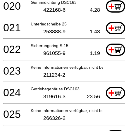
020
Gummidichtung DSC163
+
422168-6
4.28
021
Unterlegscheibe 25
+
253888-9
1.43
022
Sicherungsring S-15
+
961055-9
1.19
023
Keine Informationen verfügbar, nicht bestellbar
211234-2
024
Getriebegehäuse DSC163
+
319616-3
23.56
025
Keine Informationen verfügbar, nicht bestellbar
266326-2