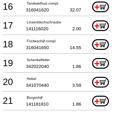
16
Tandwielhuis compl.
+
316041620
32.07
17
Linsenblechschraube
+
141116020
2.00
18
Frictieschijf compl.
+
316041650
14.55
19
Schenkelfeder
+
342022040
1.86
20
Hebel
+
341070440
3.59
21
Borgschijf
+
141181810
1.86