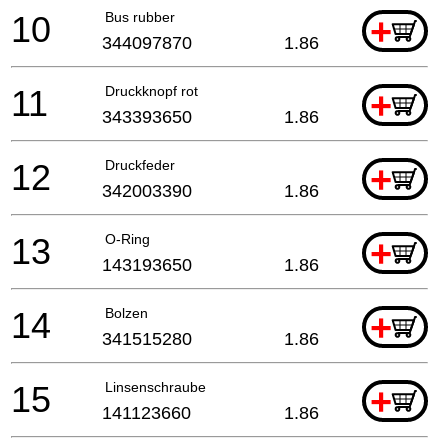
10
Bus rubber
+
344097870
1.86
11
Druckknopf rot
+
343393650
1.86
12
Druckfeder
+
342003390
1.86
13
O-Ring
+
143193650
1.86
14
Bolzen
+
341515280
1.86
15
Linsenschraube
+
141123660
1.86