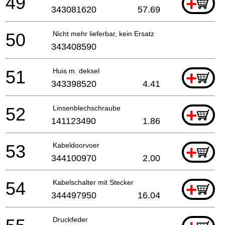
49
+
343081620
57.69
50
Nicht mehr lieferbar, kein Ersatz
343408590
51
Huis m. deksel
+
343398520
4.41
52
Linsenblechschraube
+
141123490
1.86
53
Kabeldoorvoer
+
344100970
2.00
54
Kabelschalter mit Stecker
+
344497950
16.04
Druckfeder