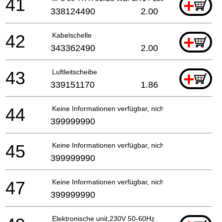
41
+
338124490
2.00
42
Kabelschelle
+
343362490
2.00
43
Luftleitscheibe
+
339151170
1.86
44
Keine Informationen verfügbar, nicht bestellbar
399999990
45
Keine Informationen verfügbar, nicht bestellbar
399999990
47
Keine Informationen verfügbar, nicht bestellbar
399999990
Elektronische unit,230V 50-60Hz