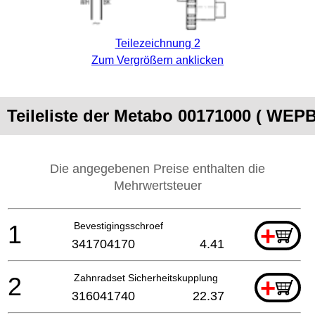
Teilezeichnung 2
Zum Vergrößern anklicken
Teileliste der Metabo 00171000 ( W
Die angegebenen Preise enthalten die
Mehrwertsteuer
1
Bevestigingsschroef
+
341704170
4.41
2
Zahnradset Sicherheitskupplung
+
316041740
22.37