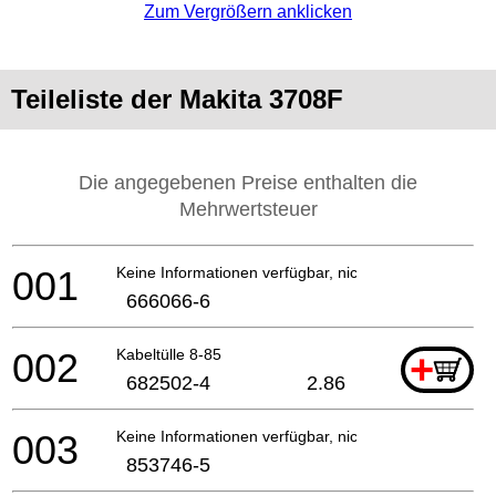
Zum Vergrößern anklicken
Teileliste der Makita 3708F
Die angegebenen Preise enthalten die
Mehrwertsteuer
001
Keine Informationen verfügbar, nicht bestellbar
666066-6
002
Kabeltülle 8-85
+
682502-4
2.86
003
Keine Informationen verfügbar, nicht bestellbar
853746-5