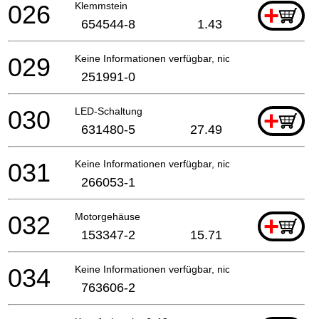
026
Klemmstein
+
654544-8
1.43
029
Keine Informationen verfügbar, nicht bestellbar
251991-0
030
LED-Schaltung
+
631480-5
27.49
031
Keine Informationen verfügbar, nicht bestellbar
266053-1
032
Motorgehäuse
+
153347-2
15.71
034
Keine Informationen verfügbar, nicht bestellbar
763606-2