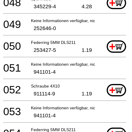
048
+
345229-4
4.28
049
Keine Informationen verfügbar, nicht bestellbar
252646-0
050
Federring 5MM DLS211
+
253427-5
1.19
051
Keine Informationen verfügbar, nicht bestellbar
941101-4
052
Schraube 4X10
+
911114-9
1.19
053
Keine Informationen verfügbar, nicht bestellbar
941101-4
Federring 5MM DLS211