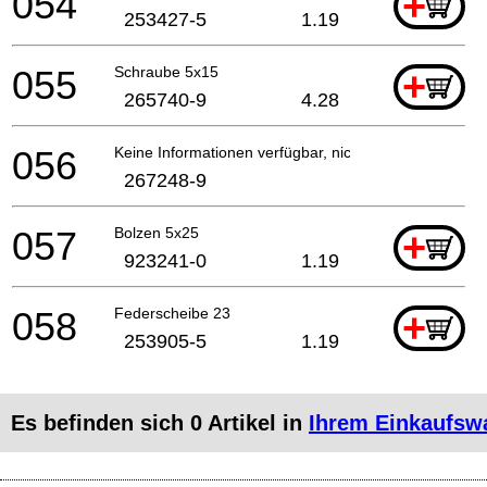
054
+
253427-5
1.19
055
Schraube 5x15
+
265740-9
4.28
056
Keine Informationen verfügbar, nicht bestellbar
267248-9
057
Bolzen 5x25
+
923241-0
1.19
058
Federscheibe 23
+
253905-5
1.19
Es befinden sich
0
Artikel in
Ihrem Einkaufsw