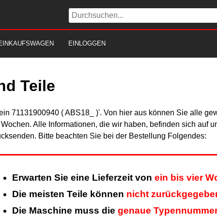
EINKAUFSWAGEN
EINLOGGEN
d Teile
Fein 71131900940 ( ABS18_ )'. Von hier aus können Sie alle gew
er Wochen. Alle Informationen, die wir haben, befinden sich auf 
cksenden. Bitte beachten Sie bei der Bestellung Folgendes:
Erwarten Sie eine Lieferzeit von
ein bis vier 
Die meisten Teile können
nicht zurückgegebe
Die Maschine muss die
genaue Typennumme