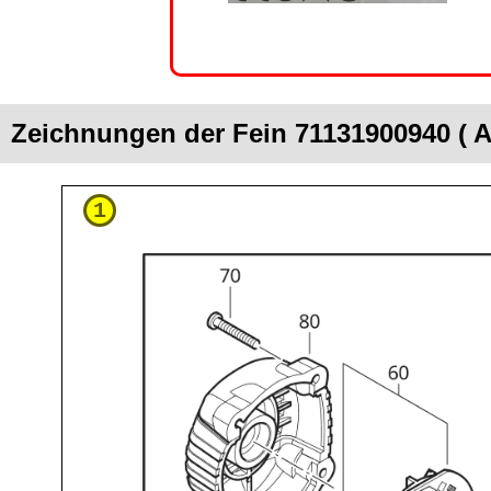
Zeichnungen der Fein 71131900940 ( 
1