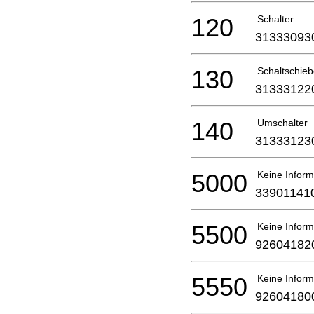
120
Schalter
31333093
130
Schaltschieb
31333122
140
Umschalter
31333123
5000
Keine Inform
33901141
5500
Keine Inform
92604182
5550
Keine Inform
92604180