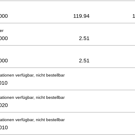
000
119.94
er
000
2.51
000
2.51
ationen verfügbar, nicht bestellbar
010
ationen verfügbar, nicht bestellbar
020
ationen verfügbar, nicht bestellbar
010