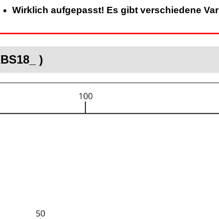
Wirklich aufgepasst! Es gibt verschiedene Va
ABS18_ )