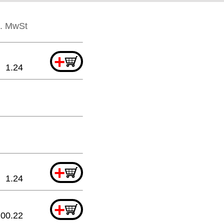
l. MwSt
+
1.24
+
1.24
+
100.22