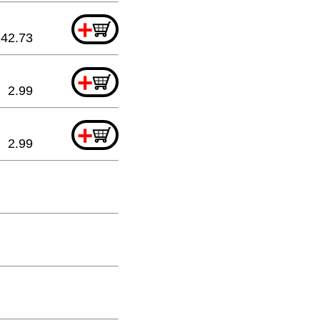
+
142.73
+
2.99
+
2.99