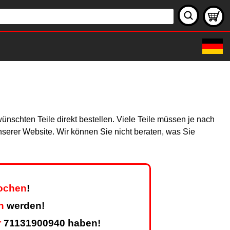
ünschten Teile direkt bestellen. Viele Teile müssen je nach
unserer Website. Wir können Sie nicht beraten, was Sie
Wochen
!
n
werden!
r
71131900940 haben!