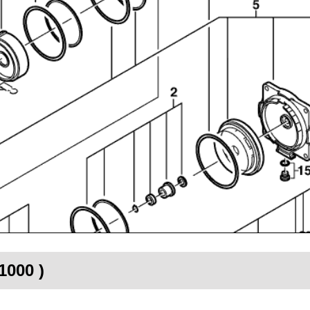
1000 )