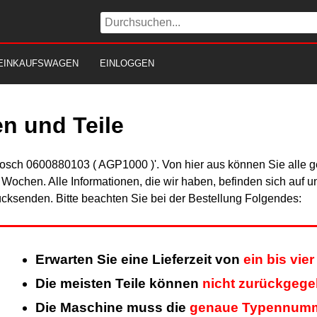
EINKAUFSWAGEN
EINLOGGEN
n und Teile
Bosch 0600880103 ( AGP1000 )'. Von hier aus können Sie alle ge
er Wochen. Alle Informationen, die wir haben, befinden sich auf 
cksenden. Bitte beachten Sie bei der Bestellung Folgendes:
Erwarten Sie eine Lieferzeit von
ein bis vi
Die meisten Teile können
nicht zurückgeg
Die Maschine muss die
genaue Typennum