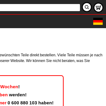
wünschten Teile direkt bestellen. Viele Teile müssen je nach
unserer Website. Wir können Sie nicht beraten, was Sie
er Wochen
!
eben
werden!
mer
0 600 880 103 haben!