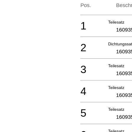
Pos.
Besch
1
Teilesatz
16093
2
Dichtungssa
16093
3
Teilesatz
16093
4
Teilesatz
16093
5
Teilesatz
16093
Teilesatz