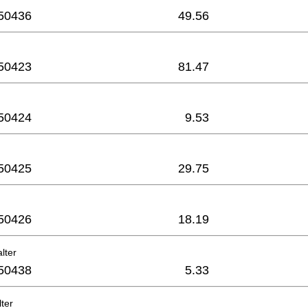
50436
49.56
50423
81.47
50424
9.53
50425
29.75
50426
18.19
lter
50438
5.33
ter