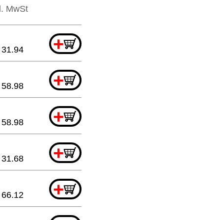
kl. MwSt
+
31.94
+
58.98
+
58.98
+
31.68
+
66.12