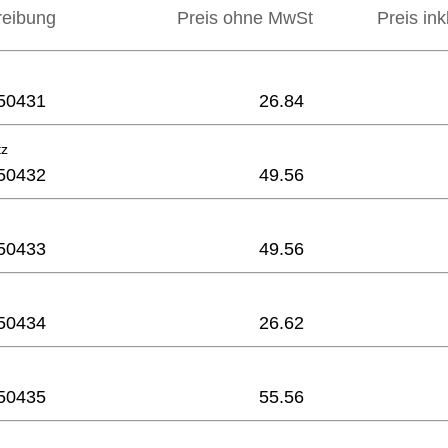
reibung
Preis ohne MwSt
Preis in
50431
26.84
tz
50432
49.56
50433
49.56
50434
26.62
50435
55.56