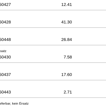
50427
12.41
50428
41.30
50448
26.84
satz
50430
7.58
50437
17.60
50443
2.71
eferbar, kein Ersatz