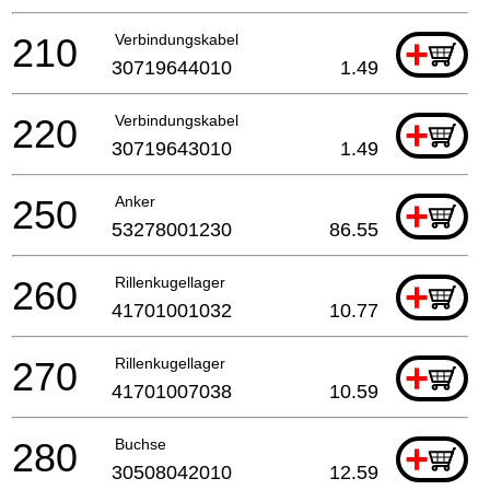
210
Verbindungskabel
+
30719644010
1.49
220
Verbindungskabel
+
30719643010
1.49
250
Anker
+
53278001230
86.55
260
Rillenkugellager
+
41701001032
10.77
270
Rillenkugellager
+
41701007038
10.59
280
Buchse
+
30508042010
12.59