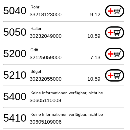
5040
Rohr
+
33218123000
9.12
5050
Halter
+
30232049000
10.59
5200
Griff
+
32125059000
7.13
5210
Bügel
+
30232055000
10.59
5400
Keine Informationen verfügbar, nicht bestellbar
30605110008
5410
Keine Informationen verfügbar, nicht bestellbar
30605109006