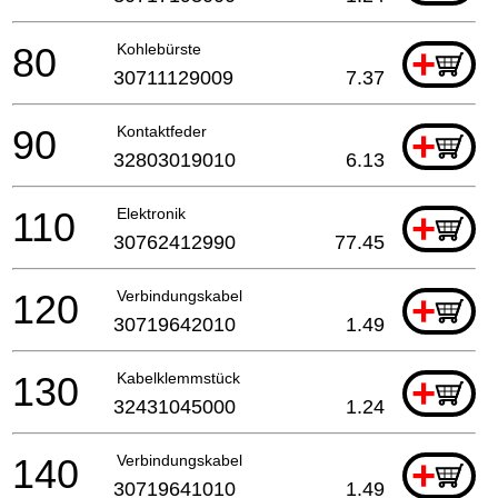
80
Kohlebürste
+
30711129009
7.37
90
Kontaktfeder
+
32803019010
6.13
110
Elektronik
+
30762412990
77.45
120
Verbindungskabel
+
30719642010
1.49
130
Kabelklemmstück
+
32431045000
1.24
140
Verbindungskabel
+
30719641010
1.49