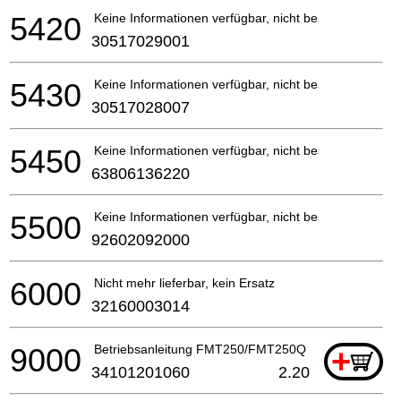
5420
Keine Informationen verfügbar, nicht bestellbar
30517029001
5430
Keine Informationen verfügbar, nicht bestellbar
30517028007
5450
Keine Informationen verfügbar, nicht bestellbar
63806136220
5500
Keine Informationen verfügbar, nicht bestellbar
92602092000
6000
Nicht mehr lieferbar, kein Ersatz
32160003014
9000
Betriebsanleitung FMT250/FMT250Q
+
34101201060
2.20