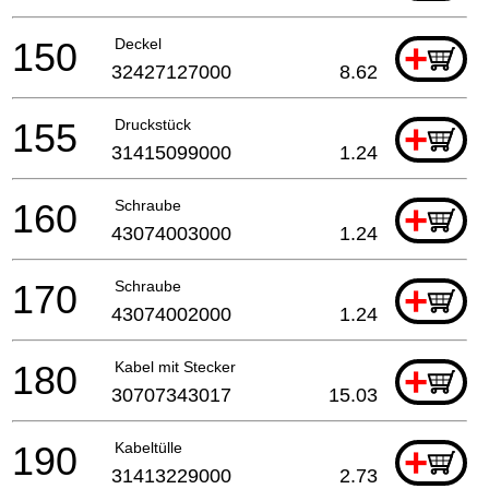
150
Deckel
+
32427127000
8.62
155
Druckstück
+
31415099000
1.24
160
Schraube
+
43074003000
1.24
170
Schraube
+
43074002000
1.24
180
Kabel mit Stecker
+
30707343017
15.03
190
Kabeltülle
+
31413229000
2.73