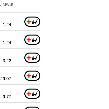
l. MwSt
+
1.24
+
1.24
+
3.22
+
129.07
+
9.77