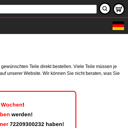
gewünschten Teile direkt bestellen. Viele Teile müssen je
h auf unserer Website. Wir können Sie nicht beraten, was Sie
er Wochen
!
eben
werden!
mer
72209300232 haben!