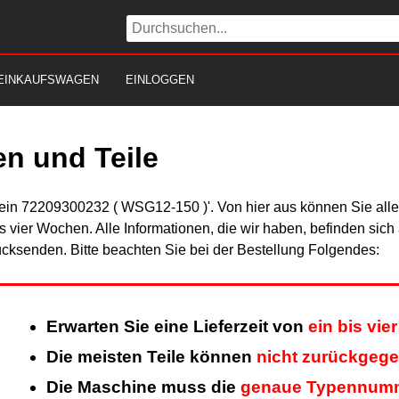
EINKAUFSWAGEN
EINLOGGEN
n und Teile
Fein 72209300232 ( WSG12-150 )'. Von hier aus können Sie alle 
is vier Wochen. Alle Informationen, die wir haben, befinden sic
cksenden. Bitte beachten Sie bei der Bestellung Folgendes:
Erwarten Sie eine Lieferzeit von
ein bis vi
Die meisten Teile können
nicht zurückgeg
Die Maschine muss die
genaue Typennum