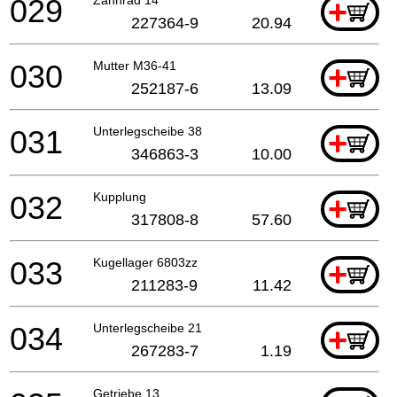
029
+
227364-9
20.94
030
Mutter M36-41
+
252187-6
13.09
031
Unterlegscheibe 38
+
346863-3
10.00
032
Kupplung
+
317808-8
57.60
033
Kugellager 6803zz
+
211283-9
11.42
034
Unterlegscheibe 21
+
267283-7
1.19
Getriebe 13