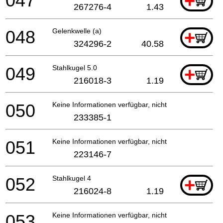
047
+
267276-4
1.43
048
Gelenkwelle (a)
+
324296-2
40.58
049
Stahlkugel 5.0
+
216018-3
1.19
050
Keine Informationen verfügbar, nicht bestellbar
233385-1
051
Keine Informationen verfügbar, nicht bestellbar
223146-7
052
Stahlkugel 4
+
216024-8
1.19
053
Keine Informationen verfügbar, nicht bestellbar