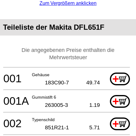
Zum Vergrößern anklicken
Teileliste der Makita DFL651F
Die angegebenen Preise enthalten die
Mehrwertsteuer
001
Gehäuse
+
183C90-7
49.74
001A
Gummistift 6
+
263005-3
1.19
002
Typenschild
+
851R21-1
5.71