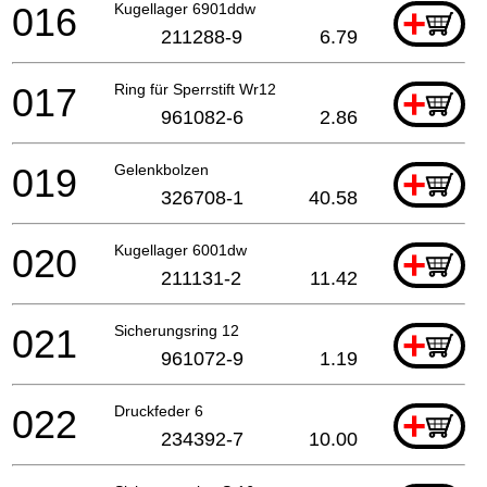
016
Kugellager 6901ddw
+
211288-9
6.79
017
Ring für Sperrstift Wr12
+
961082-6
2.86
019
Gelenkbolzen
+
326708-1
40.58
020
Kugellager 6001dw
+
211131-2
11.42
021
Sicherungsring 12
+
961072-9
1.19
022
Druckfeder 6
+
234392-7
10.00