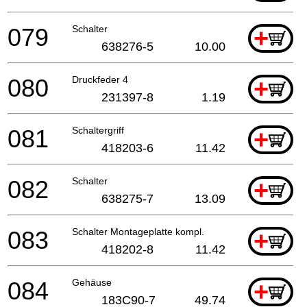
079
Schalter
+
638276-5
10.00
080
Druckfeder 4
+
231397-8
1.19
081
Schaltergriff
+
418203-6
11.42
082
Schalter
+
638275-7
13.09
083
Schalter Montageplatte kompl.
+
418202-8
11.42
084
Gehäuse
+
183C90-7
49.74