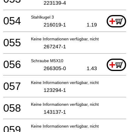
223139-4
054
Stahlkugel 3
+
216019-1
1.19
055
Keine Informationen verfügbar, nicht bestellbar
267247-1
056
Schraube M5X10
+
266305-0
1.43
057
Keine Informationen verfügbar, nicht bestellbar
123294-1
058
Keine Informationen verfügbar, nicht bestellbar
143137-1
059
Keine Informationen verfügbar, nicht bestellbar