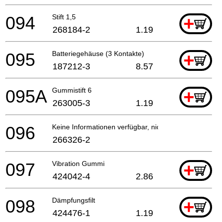
094
Stift 1,5
+
268184-2
1.19
095
Batteriegehäuse (3 Kontakte)
+
187212-3
8.57
095A
Gummistift 6
+
263005-3
1.19
096
Keine Informationen verfügbar, nicht bestellbar
266326-2
097
Vibration Gummi
+
424042-4
2.86
098
Dämpfungsfilt
+
424476-1
1.19