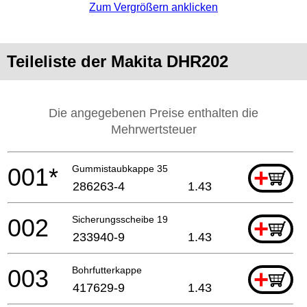
Zum Vergrößern anklicken
Teileliste der Makita DHR202
Die angegebenen Preise enthalten die
Mehrwertsteuer
001*
Gummistaubkappe 35
+
286263-4
1.43
002
Sicherungsscheibe 19
+
233940-9
1.43
003
Bohrfutterkappe
+
417629-9
1.43