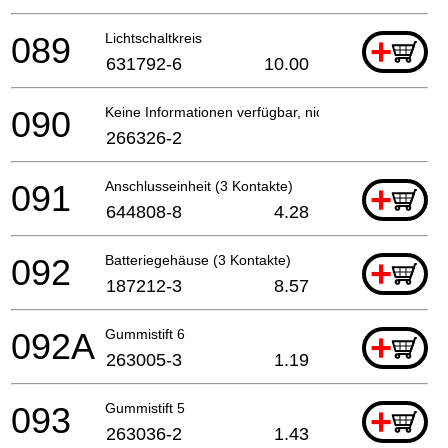
089
Lichtschaltkreis
+
631792-6
10.00
090
Keine Informationen verfügbar, nicht bestellbar
266326-2
091
Anschlusseinheit (3 Kontakte)
+
644808-8
4.28
092
Batteriegehäuse (3 Kontakte)
+
187212-3
8.57
092A
Gummistift 6
+
263005-3
1.19
093
Gummistift 5
+
263036-2
1.43