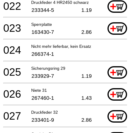
022
Druckfeder 4 HR2450 schwarz
+
233344-5
1.19
023
Sperrplatte
+
163430-7
2.86
024
Nicht mehr lieferbar, kein Ersatz
266374-1
025
Sicherungsring 29
+
233929-7
1.19
026
Niete 31
+
267460-1
1.43
027
Druckfeder 32
+
233401-9
2.86