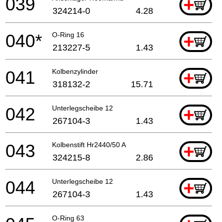
039
+
324214-0
4.28
040*
O-Ring 16
+
213227-5
1.43
041
Kolbenzylinder
+
318132-2
15.71
042
Unterlegscheibe 12
+
267104-3
1.43
043
Kolbenstift Hr2440/50 A
+
324215-8
2.86
044
Unterlegscheibe 12
+
267104-3
1.43
O-Ring 63