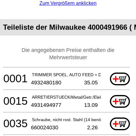
Zum Vergrößern anklicken
Teileliste der Milwaukee 4000491966 (
Die angegebenen Preise enthalten die
Mehrwertsteuer
0001
TRIMMER SPOEL, AUTO FEED + DRAAD
+
4932480180
35.05
0015
ARRETIERSTUECK/Metal/Getr./Elektrowerkz.
+
4931494977
13.09
0035
Schraube, nicht rost. Stahl (14 benötigt)
+
660024030
2.26