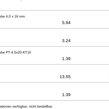
ube 4,0 x 16 mm
5.94
3.24
ube PT-4.0x20-KT15
1.39
13.55
1.39
ationen verfügbar, nicht bestellbar