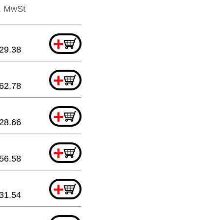
l. MwSt
+
29.38
+
62.78
+
28.66
+
56.58
+
31.54