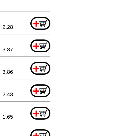
+
2.28
+
3.37
+
3.86
+
2.43
+
1.65
+