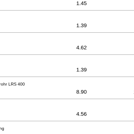
1.45
1.39
4.62
1.39
rohr LRS 400
8.90
4.56
ing