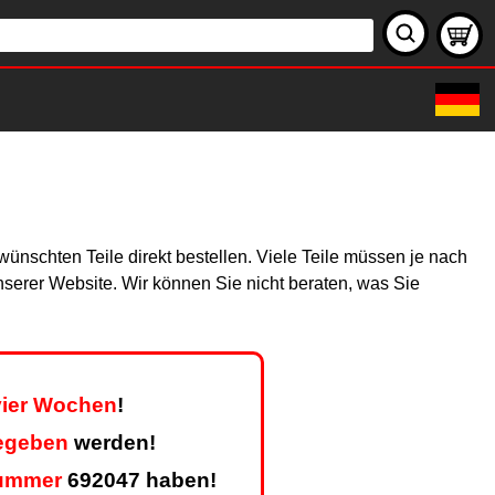
wünschten Teile direkt bestellen. Viele Teile müssen je nach
unserer Website. Wir können Sie nicht beraten, was Sie
 vier Wochen
!
gegeben
werden!
ummer
692047 haben!