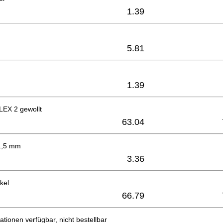
1.39
5.81
1.39
LEX 2 gewollt
63.04
 1,5 mm
3.36
kel
66.79
ationen verfügbar, nicht bestellbar