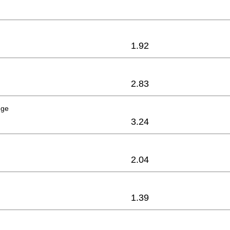
1.92
2.83
nge
3.24
2.04
1.39