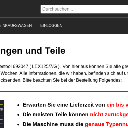
EINKAUFSWAGEN
EINLOGGEN
ungen und Teile
estool 692047 ( LEX125/7/G )'. Von hier aus können Sie alle ge
er Wochen. Alle Informationen, die wir haben, befinden sich auf 
cksenden. Bitte beachten Sie bei der Bestellung Folgendes:
Erwarten Sie eine Lieferzeit von
ein bis
Die meisten Teile können
nicht zurück
Die Maschine muss die
genaue Typenn