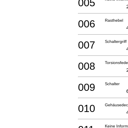
005
006
Rasthebel
007
Schaltergriff
008
Torsionsfede
009
Schalter
010
Gehäusedec
Keine Inform