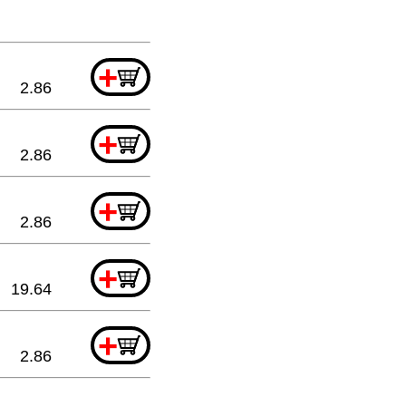
+
2.86
+
2.86
+
2.86
+
19.64
+
2.86