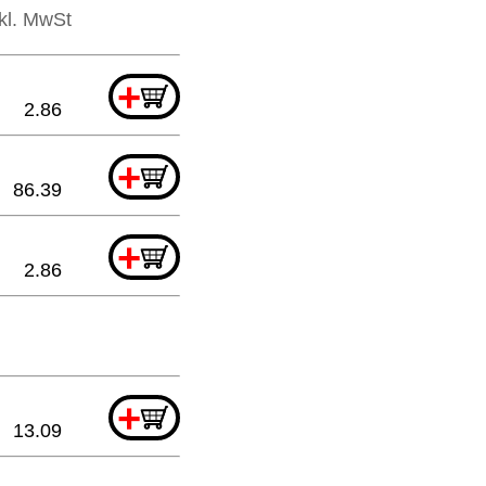
nkl. MwSt
+
2.86
+
86.39
+
2.86
+
13.09