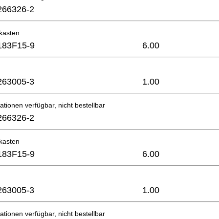
266326-2
kasten
183F15-9
6.00
263005-3
1.00
ationen verfügbar, nicht bestellbar
266326-2
kasten
183F15-9
6.00
263005-3
1.00
ationen verfügbar, nicht bestellbar