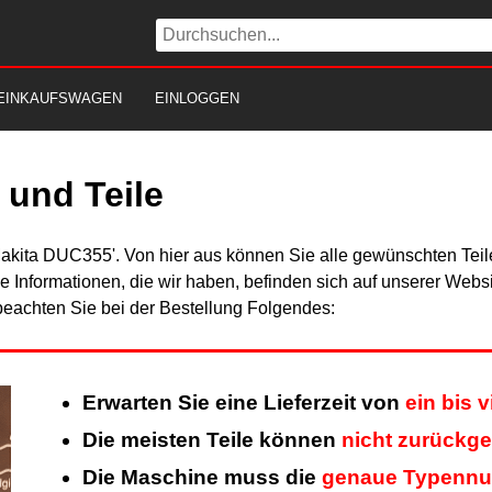
EINKAUFSWAGEN
EINLOGGEN
und Teile
Makita DUC355'. Von hier aus können Sie alle gewünschten Teile
Alle Informationen, die wir haben, befinden sich auf unserer Web
beachten Sie bei der Bestellung Folgendes:
Erwarten Sie eine Lieferzeit von
ein bis 
Die meisten Teile können
nicht zurückg
Die Maschine muss die
genaue Typenn