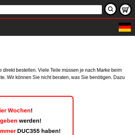
 direkt bestellen. Viele Teile müssen je nach Marke beim
site. Wir können Sie nicht beraten, was Sie benötigen. Dazu
vier Wochen
!
egeben
werden!
ummer
DUC355 haben!