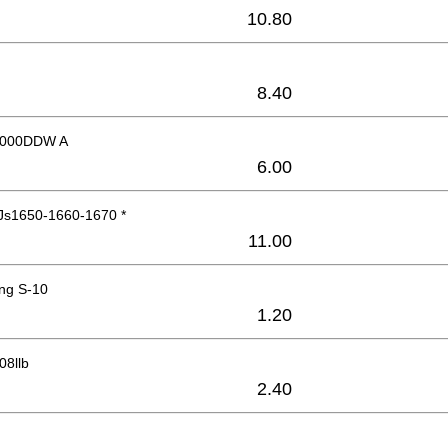
10.80
8.40
 6000DDW A
6.00
Js1650-1660-1670 *
11.00
ing S-10
1.20
08llb
2.40