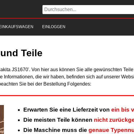
EINKAUFSWAGEN
EINLOGGEN
und Teile
Makita JS1670'. Von hier aus können Sie alle gewünschten Teile 
Alle Informationen, die wir haben, befinden sich auf unserer Web
beachten Sie bei der Bestellung Folgendes:
Erwarten Sie eine Lieferzeit von
ein bis
Die meisten Teile können
nicht zurückg
Die Maschine muss die
genaue Typenn