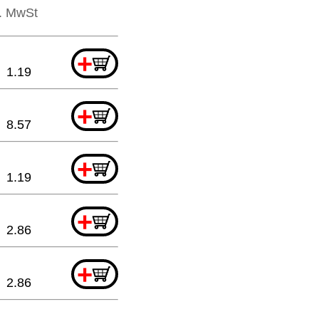
l. MwSt
+
1.19
+
8.57
+
1.19
+
2.86
+
2.86