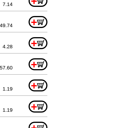
+
7.14
+
49.74
+
4.28
+
57.60
+
1.19
+
1.19
+