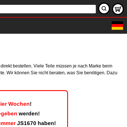
direkt bestellen. Viele Teile müssen je nach Marke beim
site. Wir können Sie nicht beraten, was Sie benötigen. Dazu
 vier Wochen
!
egeben
werden!
ummer
JS1670 haben!