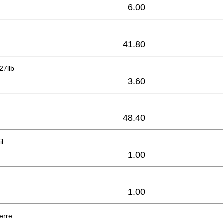
6.00
41.80
27llb
3.60
48.40
il
1.00
1.00
erre