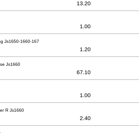
13.20
1.00
ng Js1650-1660-167
1.20
se Js1660
67.10
1.00
er R Js1660
2.40
r