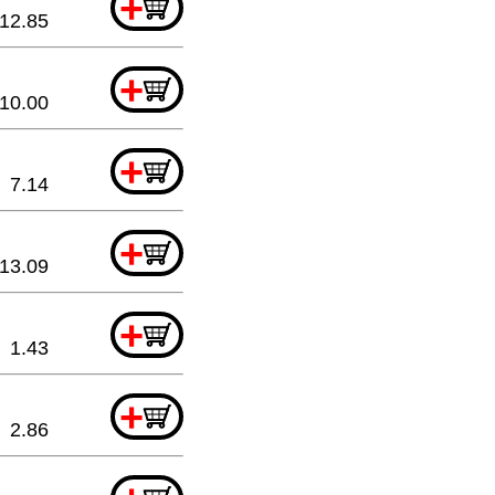
+
12.85
+
10.00
+
7.14
+
13.09
+
1.43
+
2.86