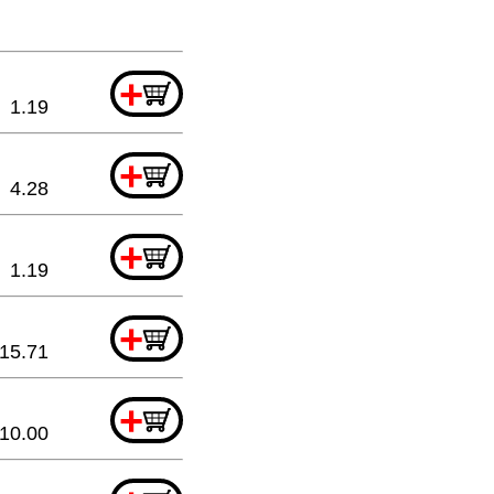
+
1.19
+
4.28
+
1.19
+
15.71
+
10.00