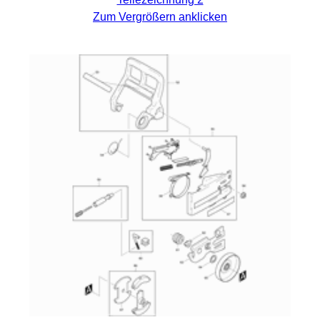
Zum Vergrößern anklicken