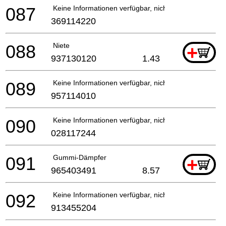
087
Keine Informationen verfügbar, nicht bestellbar
369114220
088
Niete
+
937130120
1.43
089
Keine Informationen verfügbar, nicht bestellbar
957114010
090
Keine Informationen verfügbar, nicht bestellbar
028117244
091
Gummi-Dämpfer
+
965403491
8.57
092
Keine Informationen verfügbar, nicht bestellbar
913455204