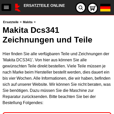
ERSATZTEILE ONLINE
Ersatzteile
>
Makita
>
Makita Dcs341
Zeichnungen und Teile
Hier finden Sie alle verfügbaren Teile und Zeichnungen der
'Makita DCS341'. Von hier aus können Sie alle
gewünschten Teile direkt bestellen. Viele Teile müssen je
nach Marke beim Hersteller bestellt werden, dies dauert ein
bis vier Wochen. Alle Informationen, die wir haben, befinden
sich auf unserer Website. Wir können Sie nicht beraten, was
Sie benötigen. Dazu müssen Sie die Maschine zur
Reparatur zurücksenden. Bitte beachten Sie bei der
Bestellung Folgendes: