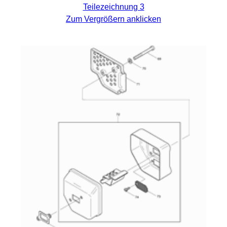
Teilezeichnung 3
Zum Vergrößern anklicken