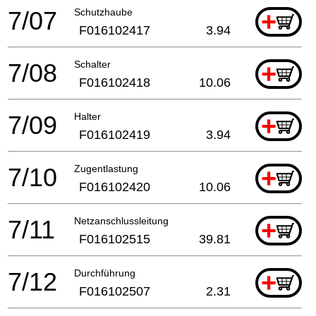
7/07
Schutzhaube
+
F016102417
3.94
7/08
Schalter
+
F016102418
10.06
7/09
Halter
+
F016102419
3.94
7/10
Zugentlastung
+
F016102420
10.06
7/11
Netzanschlussleitung
+
F016102515
39.81
7/12
Durchführung
+
F016102507
2.31