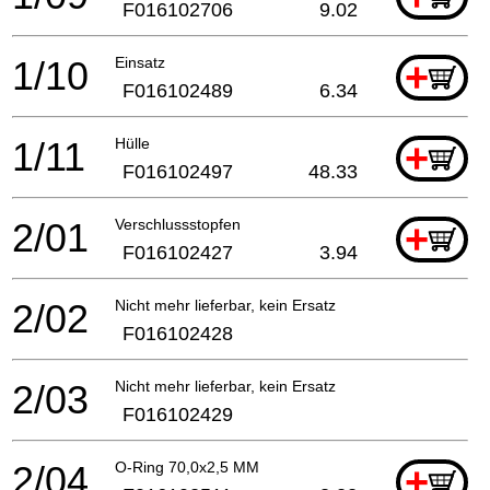
F016102706
9.02
1/10
Einsatz
+
F016102489
6.34
1/11
Hülle
+
F016102497
48.33
2/01
Verschlussstopfen
+
F016102427
3.94
2/02
Nicht mehr lieferbar, kein Ersatz
F016102428
2/03
Nicht mehr lieferbar, kein Ersatz
F016102429
2/04
O-Ring 70,0x2,5 MM
+