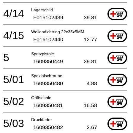
4/14
Lagerschild
+
F016102439
39.81
4/15
Wellendichtring 22x35x5MM
+
F016102440
12.77
5
Spritzpistole
+
1609350449
39.81
5/01
Spezialschraube
+
1609350480
4.88
5/02
Griffschale
+
1609350481
16.58
5/03
Druckfeder
+
1609350482
2.67