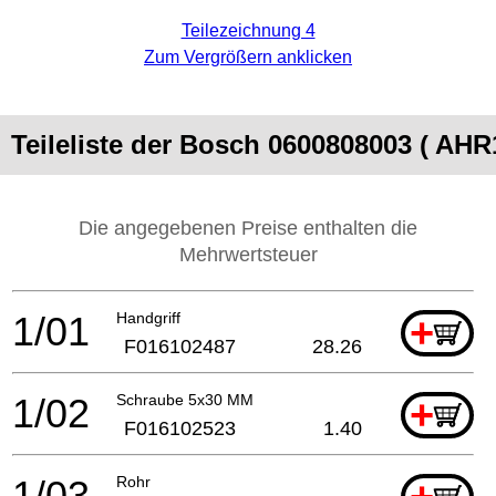
Teilezeichnung 4
Zum Vergrößern anklicken
Teileliste der Bosch 0600808003 ( AH
Die angegebenen Preise enthalten die
Mehrwertsteuer
1/01
Handgriff
+
F016102487
28.26
1/02
Schraube 5x30 MM
+
F016102523
1.40
1/03
Rohr