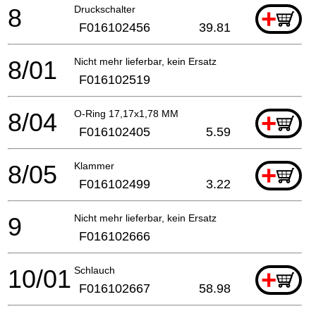
8
Druckschalter
+
F016102456
39.81
8/01
Nicht mehr lieferbar, kein Ersatz
F016102519
8/04
O-Ring 17,17x1,78 MM
+
F016102405
5.59
8/05
Klammer
+
F016102499
3.22
9
Nicht mehr lieferbar, kein Ersatz
F016102666
10/01
Schlauch
+
F016102667
58.98