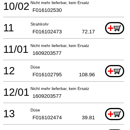
10/02
Nicht mehr lieferbar, kein Ersatz
F016102530
11
Strahlrohr
+
F016102473
72.17
11/01
Nicht mehr lieferbar, kein Ersatz
1609203577
12
Düse
+
F016102795
108.96
12/01
Nicht mehr lieferbar, kein Ersatz
1609203577
13
Düse
+
F016102474
39.81