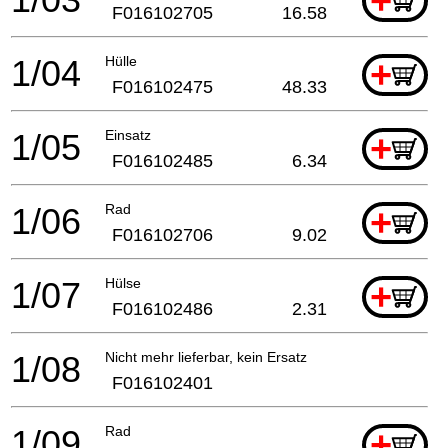
+
F016102705
16.58
1/04
Hülle
+
F016102475
48.33
1/05
Einsatz
+
F016102485
6.34
1/06
Rad
+
F016102706
9.02
1/07
Hülse
+
F016102486
2.31
1/08
Nicht mehr lieferbar, kein Ersatz
F016102401
1/09
Rad
+