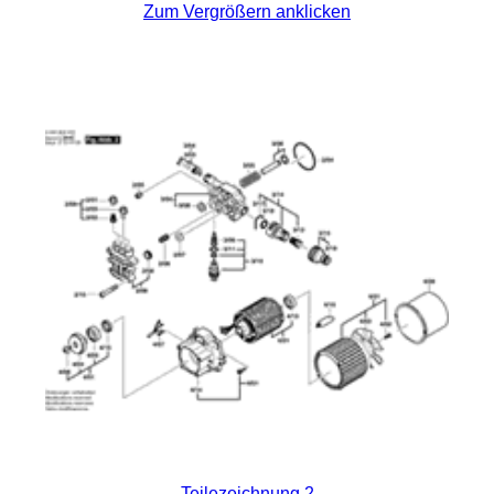
Zum Vergrößern anklicken
Teilezeichnung 2