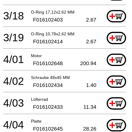
3/18
O-Ring 17,12x2,62 MM
+
F016102403
2.67
3/19
O-Ring 10,78x2,62 MM
+
F016102414
2.67
4/01
Motor
+
F016102648
200.94
4/02
Schraube 48x45 MM
+
F016102434
1.40
4/03
Lüfterrad
+
F016102433
11.34
4/04
Platte
+
F016102645
28.26