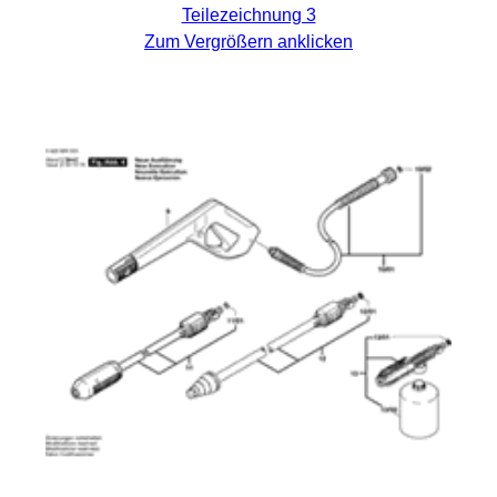
Teilezeichnung 3
Zum Vergrößern anklicken