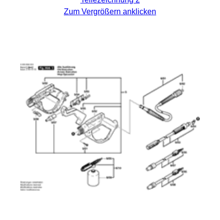
Zum Vergrößern anklicken