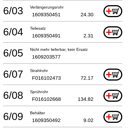
6/03
Verlängerungsrohr
+
1609350451
24.30
6/04
Teilesatz
+
1609350491
2.31
6/05
Nicht mehr lieferbar, kein Ersatz
1609203577
6/07
Strahlrohr
+
F016102473
72.17
6/08
Sprührohr
+
F016102668
134.82
6/09
Behälter
+
1609350492
9.02