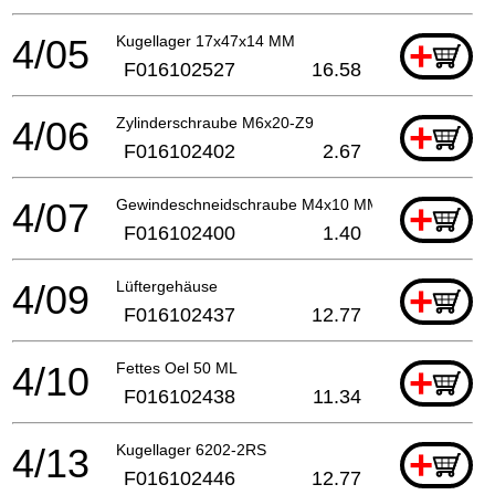
4/05
Kugellager 17x47x14 MM
+
F016102527
16.58
4/06
Zylinderschraube M6x20-Z9
+
F016102402
2.67
4/07
Gewindeschneidschraube M4x10 MM
+
F016102400
1.40
4/09
Lüftergehäuse
+
F016102437
12.77
4/10
Fettes Oel 50 ML
+
F016102438
11.34
4/13
Kugellager 6202-2RS
+
F016102446
12.77