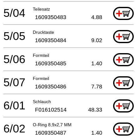
5/04
Teilesatz
+
1609350483
4.88
5/05
Drucktaste
+
1609350484
9.02
5/06
Formteil
+
1609350485
1.40
5/07
Formteil
+
1609350486
7.78
6/01
Schlauch
+
F016102514
48.33
6/02
O-Ring 8,9x2,7 MM
+
1609350487
1.40