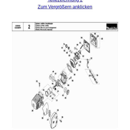
Zum Vergrößern anklicken