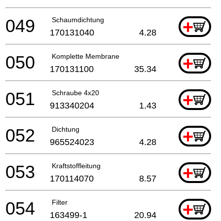
049
Schaumdichtung
+
170131040
4.28
050
Komplette Membrane
+
170131100
35.34
051
Schraube 4x20
+
913340204
1.43
052
Dichtung
+
965524023
4.28
053
Kraftstoffleitung
+
170114070
8.57
054
Filter
+
163499-1
20.94