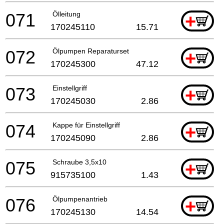
071
Ölleitung
+
170245110
15.71
072
Ölpumpen Reparaturset
+
170245300
47.12
073
Einstellgriff
+
170245030
2.86
074
Kappe für Einstellgriff
+
170245090
2.86
075
Schraube 3,5x10
+
915735100
1.43
076
Ölpumpenantrieb
+
170245130
14.54