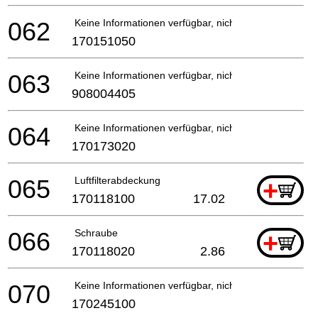
062
Keine Informationen verfügbar, nicht bestellbar
170151050
063
Keine Informationen verfügbar, nicht bestellbar
908004405
064
Keine Informationen verfügbar, nicht bestellbar
170173020
065
Luftfilterabdeckung
+
170118100
17.02
066
Schraube
+
170118020
2.86
070
Keine Informationen verfügbar, nicht bestellbar
170245100