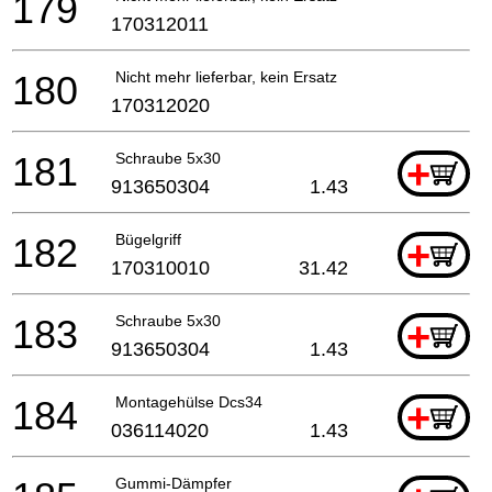
179
170312011
180
Nicht mehr lieferbar, kein Ersatz
170312020
181
Schraube 5x30
+
913650304
1.43
182
Bügelgriff
+
170310010
31.42
183
Schraube 5x30
+
913650304
1.43
184
Montagehülse Dcs34
+
036114020
1.43
Gummi-Dämpfer