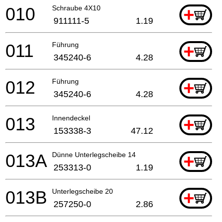
010
Schraube 4X10
+
911111-5
1.19
011
Führung
+
345240-6
4.28
012
Führung
+
345240-6
4.28
013
Innendeckel
+
153338-3
47.12
013A
Dünne Unterlegscheibe 14
+
253313-0
1.19
013B
Unterlegscheibe 20
+
257250-0
2.86