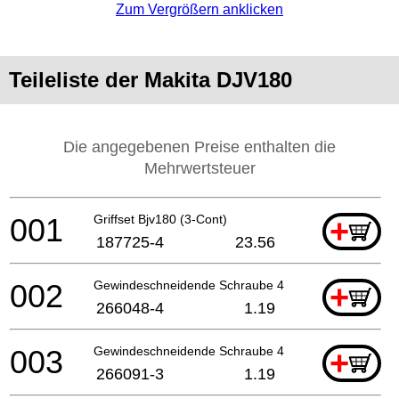
Zum Vergrößern anklicken
Teileliste der Makita DJV180
Die angegebenen Preise enthalten die
Mehrwertsteuer
001
Griffset Bjv180 (3-Cont)
+
187725-4
23.56
002
Gewindeschneidende Schraube 4x40
+
266048-4
1.19
003
Gewindeschneidende Schraube 4x50
+
266091-3
1.19