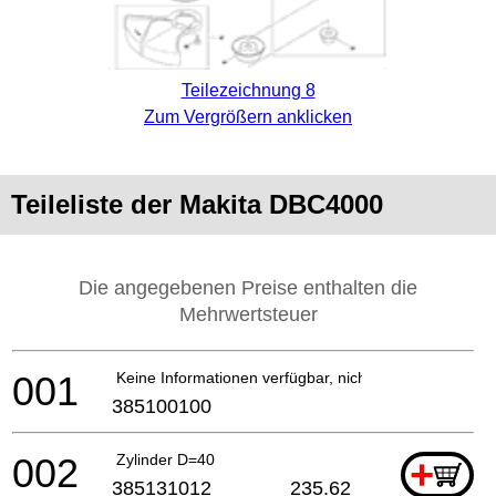
Teilezeichnung 8
Zum Vergrößern anklicken
Teileliste der Makita DBC4000
Die angegebenen Preise enthalten die
Mehrwertsteuer
001
Keine Informationen verfügbar, nicht bestellbar
385100100
002
Zylinder D=40
+
385131012
235.62