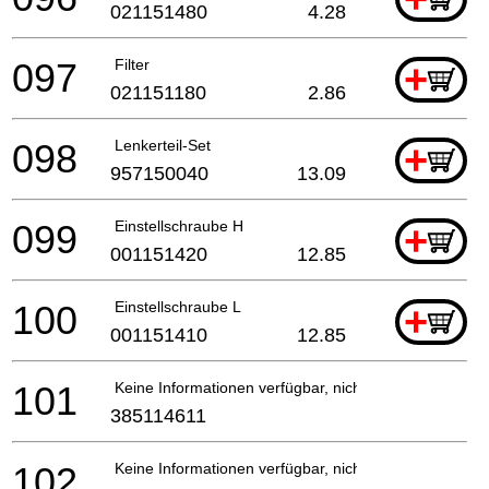
021151480
4.28
097
Filter
+
021151180
2.86
098
Lenkerteil-Set
+
957150040
13.09
099
Einstellschraube H
+
001151420
12.85
100
Einstellschraube L
+
001151410
12.85
101
Keine Informationen verfügbar, nicht bestellbar
385114611
102
Keine Informationen verfügbar, nicht bestellbar