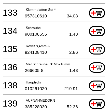
133
Klemmplatten Set *
+
957310610
34.03
134
Schraube
+
900108555
1.43
135
Revet 8,4mm A
+
924108410
2.86
136
Met.Schraube Ck M5x16mm
+
266605-8
1.43
138
Hauptrohr
+
010261020
219.91
139
AUFNAHMEDORN
+
385228030
52.36