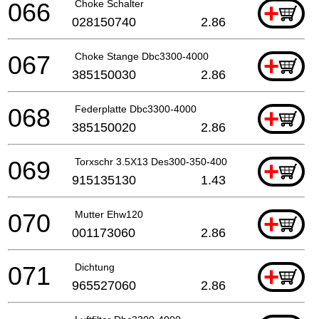
066
Choke Schalter
+
028150740
2.86
067
Choke Stange Dbc3300-4000
+
385150030
2.86
068
Federplatte Dbc3300-4000
+
385150020
2.86
069
Torxschr 3.5X13 Des300-350-400
+
915135130
1.43
070
Mutter Ehw120
+
001173060
2.86
071
Dichtung
+
965527060
2.86