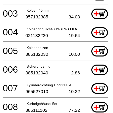
003
Kolben 40mm
+
957132385
34.03
004
Kolbenring Dcs430/431/4300I A
+
021132230
19.64
005
Kolbenbolzen
+
385132030
10.00
006
Sicherungsring
+
385132040
2.86
007
Zylinderdichtung Dbc3300 A
+
965527010
10.22
008
Kurbelgehäuse-Set
+
385111102
77.22