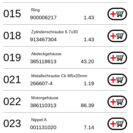
015
Ring
+
900006217
1.43
018
Zylinderschraube 6.7x30
+
913467304
1.43
019
Abdeckgehäuse
+
385118613
43.20
021
Metallschraube Ck M5x20mm
+
266607-4
1.19
022
Motorgehäuse
+
386110313
86.39
023
Nippel A
+
001131020
7.14