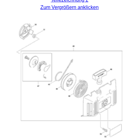
Zum Vergrößern anklicken