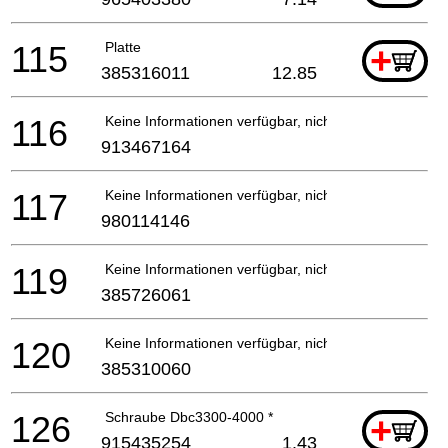
115
Platte
+
385316011
12.85
116
Keine Informationen verfügbar, nicht bestellbar
913467164
117
Keine Informationen verfügbar, nicht bestellbar
980114146
119
Keine Informationen verfügbar, nicht bestellbar
385726061
120
Keine Informationen verfügbar, nicht bestellbar
385310060
126
Schraube Dbc3300-4000 *
+
915435254
1.43