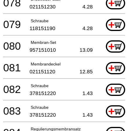
078
+
021151230
4.28
079
Schraube
+
118151190
4.28
080
Membran-Set
+
957151010
13.09
081
Membrandeckel
+
021151120
12.85
082
Schraube
+
378151220
1.43
083
Schraube
+
378151220
1.43
Regulierungsmembransatz