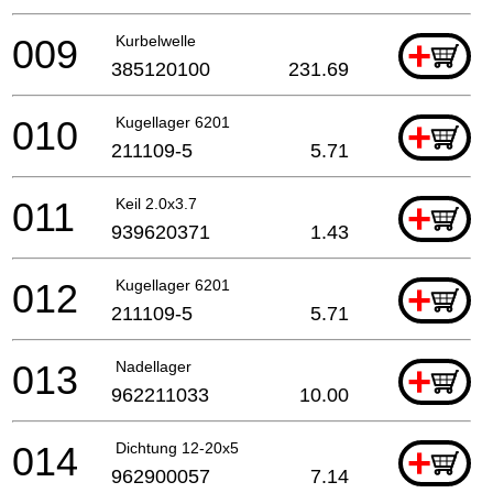
009
Kurbelwelle
+
385120100
231.69
010
Kugellager 6201
+
211109-5
5.71
011
Keil 2.0x3.7
+
939620371
1.43
012
Kugellager 6201
+
211109-5
5.71
013
Nadellager
+
962211033
10.00
014
Dichtung 12-20x5
+
962900057
7.14