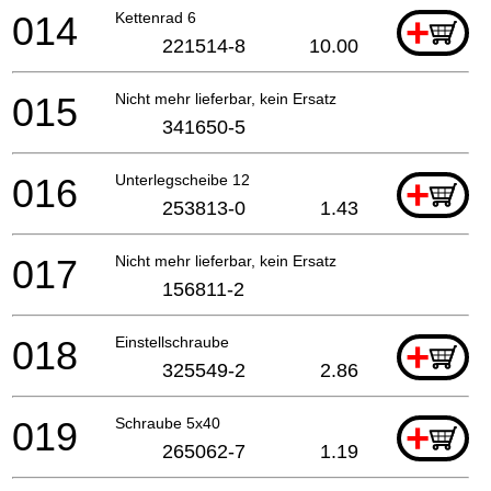
014
Kettenrad 6
+
221514-8
10.00
015
Nicht mehr lieferbar, kein Ersatz
341650-5
016
Unterlegscheibe 12
+
253813-0
1.43
017
Nicht mehr lieferbar, kein Ersatz
156811-2
018
Einstellschraube
+
325549-2
2.86
019
Schraube 5x40
+
265062-7
1.19