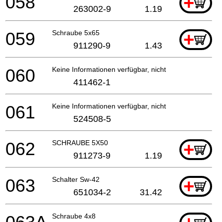
058
+
263002-9
1.19
059
Schraube 5x65
+
911290-9
1.43
060
Keine Informationen verfügbar, nicht bestellbar
411462-1
061
Keine Informationen verfügbar, nicht bestellbar
524508-5
062
SCHRAUBE 5X50
+
911273-9
1.19
063
Schalter Sw-42
+
651034-2
31.42
Schraube 4x8