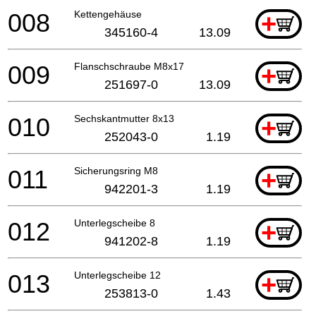
008
Kettengehäuse
+
345160-4
13.09
009
Flanschschraube M8x17
+
251697-0
13.09
010
Sechskantmutter 8x13
+
252043-0
1.19
011
Sicherungsring M8
+
942201-3
1.19
012
Unterlegscheibe 8
+
941202-8
1.19
013
Unterlegscheibe 12
+
253813-0
1.43