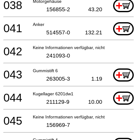
038
Motorgehäuse
+
156855-2
43.20
041
Anker
+
514557-0
132.21
042
Keine Informationen verfügbar, nicht bestellbar
241093-0
043
Gummistift 6
+
263005-3
1.19
044
Kugellager 6201dw1
+
211129-9
10.00
045
Keine Informationen verfügbar, nicht bestellbar
156969-7
Gummistift 4