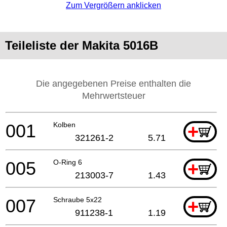
Zum Vergrößern anklicken
Teileliste der Makita 5016B
Die angegebenen Preise enthalten die
Mehrwertsteuer
001
Kolben
+
321261-2
5.71
005
O-Ring 6
+
213003-7
1.43
007
Schraube 5x22
+
911238-1
1.19