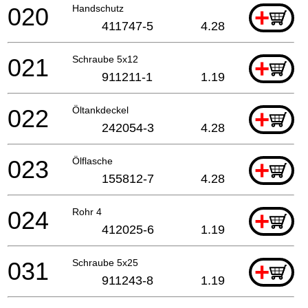
020
Handschutz
+
411747-5
4.28
021
Schraube 5x12
+
911211-1
1.19
022
Öltankdeckel
+
242054-3
4.28
023
Ölflasche
+
155812-7
4.28
024
Rohr 4
+
412025-6
1.19
031
Schraube 5x25
+
911243-8
1.19