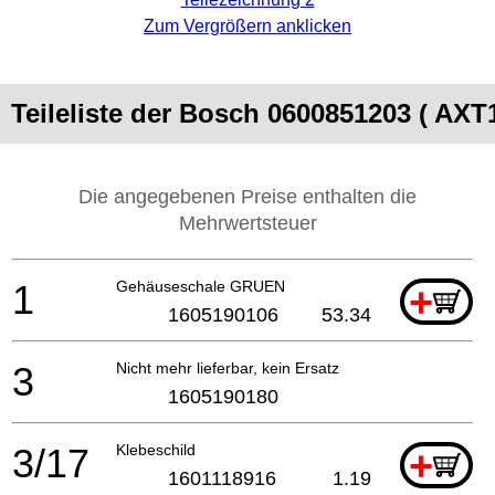
Zum Vergrößern anklicken
Teileliste der Bosch 0600851203 ( AXT
Die angegebenen Preise enthalten die
Mehrwertsteuer
1
Gehäuseschale GRUEN
+
1605190106
53.34
3
Nicht mehr lieferbar, kein Ersatz
1605190180
3/17
Klebeschild
+
1601118916
1.19