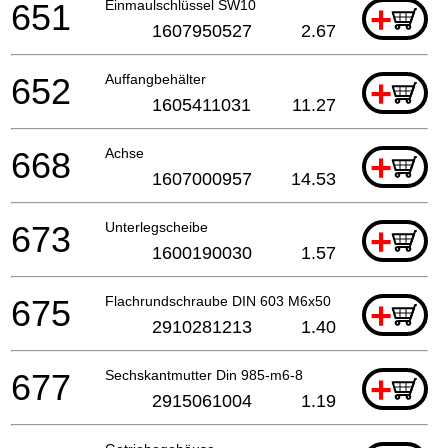
651
Einmaulschlüssel SW10
+
1607950527
2.67
652
Auffangbehälter
+
1605411031
11.27
668
Achse
+
1607000957
14.53
673
Unterlegscheibe
+
1600190030
1.57
675
Flachrundschraube DIN 603 M6x50
+
2910281213
1.40
677
Sechskantmutter Din 985-m6-8
+
2915061004
1.19