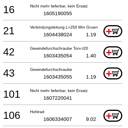
16
Nicht mehr lieferbar, kein Ersatz
1605190055
21
Verbindungsleitung L=250 Mm Gruen
+
1604438024
1.19
42
Gewindefurchschraube Torx-t20
+
1603435054
1.40
43
Gewindefurchschraube
+
1603435055
1.19
101
Nicht mehr lieferbar, kein Ersatz
1607220041
106
Hohlrad
+
1606334007
9.02