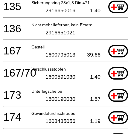
135
Sicherungsring 28x1,5 Din 471
+
2916650016
1.40
136
Nicht mehr lieferbar, kein Ersatz
2916651021
167
Gestell
+
1600795013
39.66
167/70
Verschlussstopfen
+
1600591030
1.40
173
Unterlegscheibe
+
1600190030
1.57
174
Gewindefurchschraube
+
1603435056
1.19