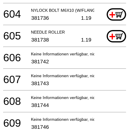
604
NYLOCK BOLT M6X10 (W/FLANGE)
+
381736
1.19
605
NEEDLE ROLLER
+
381738
1.19
606
Keine Informationen verfügbar, nicht bestellbar
381742
607
Keine Informationen verfügbar, nicht bestellbar
381743
608
Keine Informationen verfügbar, nicht bestellbar
381744
609
Keine Informationen verfügbar, nicht bestellbar
381746