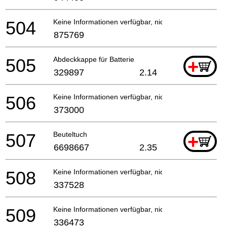
504
Keine Informationen verfügbar, nicht bestellbar
875769
505
Abdeckkappe für Batterie
+
329897
2.14
506
Keine Informationen verfügbar, nicht bestellbar
373000
507
Beuteltuch
+
6698667
2.35
508
Keine Informationen verfügbar, nicht bestellbar
337528
509
Keine Informationen verfügbar, nicht bestellbar
336473