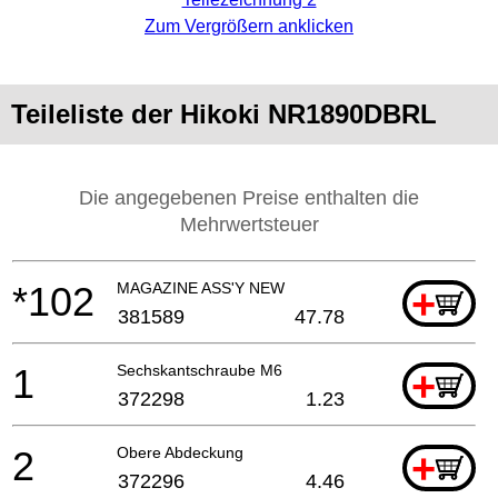
Zum Vergrößern anklicken
Teileliste der Hikoki NR1890DBRL
Die angegebenen Preise enthalten die
Mehrwertsteuer
*102
MAGAZINE ASS'Y NEW
+
381589
47.78
1
Sechskantschraube M6
+
372298
1.23
2
Obere Abdeckung
+
372296
4.46