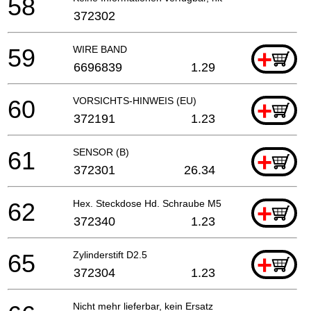
58
372302
59
WIRE BAND
+
6696839
1.29
60
VORSICHTS-HINWEIS (EU)
+
372191
1.23
61
SENSOR (B)
+
372301
26.34
62
Hex. Steckdose Hd. Schraube M5
+
372340
1.23
65
Zylinderstift D2.5
+
372304
1.23
Nicht mehr lieferbar, kein Ersatz