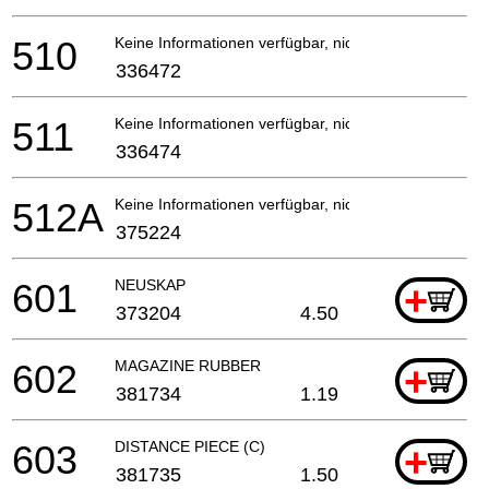
510
Keine Informationen verfügbar, nicht bestellbar
336472
511
Keine Informationen verfügbar, nicht bestellbar
336474
512A
Keine Informationen verfügbar, nicht bestellbar
375224
601
NEUSKAP
+
373204
4.50
602
MAGAZINE RUBBER
+
381734
1.19
603
DISTANCE PIECE (C)
+
381735
1.50