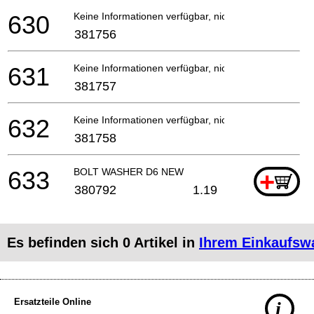
630
Keine Informationen verfügbar, nicht bestellbar
381756
631
Keine Informationen verfügbar, nicht bestellbar
381757
632
Keine Informationen verfügbar, nicht bestellbar
381758
633
BOLT WASHER D6 NEW
+
380792
1.19
Es befinden sich
0
Artikel in
Ihrem Einkaufsw
Ersatzteile Online
i