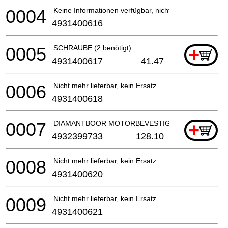
0004
Keine Informationen verfügbar, nicht bestellbar
4931400616
0005
SCHRAUBE (2 benötigt)
+
4931400617
41.47
0006
Nicht mehr lieferbar, kein Ersatz
4931400618
0007
DIAMANTBOOR MOTORBEVESTIGINGSPLAAT
+
4932399733
128.10
0008
Nicht mehr lieferbar, kein Ersatz
4931400620
0009
Nicht mehr lieferbar, kein Ersatz
4931400621