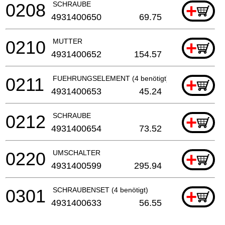
0208
SCHRAUBE
+
4931400650
69.75
0210
MUTTER
+
4931400652
154.57
0211
FUEHRUNGSELEMENT (4 benötigt)
+
4931400653
45.24
0212
SCHRAUBE
+
4931400654
73.52
0220
UMSCHALTER
+
4931400599
295.94
0301
SCHRAUBENSET (4 benötigt)
+
4931400633
56.55