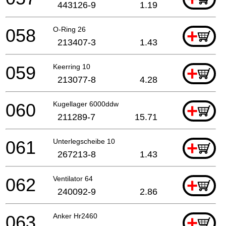
443126-9
1.19
058
O-Ring 26
+
213407-3
1.43
059
Keerring 10
+
213077-8
4.28
060
Kugellager 6000ddw
+
211289-7
15.71
061
Unterlegscheibe 10
+
267213-8
1.43
062
Ventilator 64
+
240092-9
2.86
063
Anker Hr2460
+