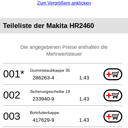
Zum Vergrößern anklicken
Teileliste der Makita HR2460
Die angegebenen Preise enthalten die
Mehrwertsteuer
001*
Gummistaubkappe 35
+
286263-4
1.43
002
Sicherungsscheibe 19
+
233940-9
1.43
003
Bohrfutterkappe
+
417629-9
1.43