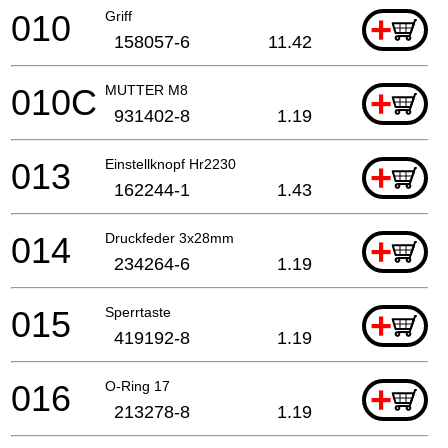
010
Griff
+
158057-6
11.42
010C
MUTTER M8
+
931402-8
1.19
013
Einstellknopf Hr2230
+
162244-1
1.43
014
Druckfeder 3x28mm
+
234264-6
1.19
015
Sperrtaste
+
419192-8
1.19
016
O-Ring 17
+
213278-8
1.19