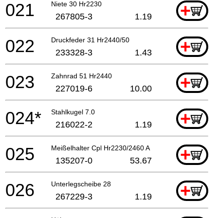
021
Niete 30 Hr2230
+
267805-3
1.19
022
Druckfeder 31 Hr2440/50
+
233328-3
1.43
023
Zahnrad 51 Hr2440
+
227019-6
10.00
024*
Stahlkugel 7.0
+
216022-2
1.19
025
Meißelhalter Cpl Hr2230/2460 A
+
135207-0
53.67
026
Unterlegscheibe 28
+
267229-3
1.19