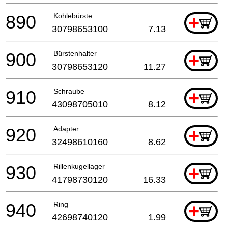
890
Kohlebürste
+
30798653100
7.13
900
Bürstenhalter
+
30798653120
11.27
910
Schraube
+
43098705010
8.12
920
Adapter
+
32498610160
8.62
930
Rillenkugellager
+
41798730120
16.33
940
Ring
+
42698740120
1.99