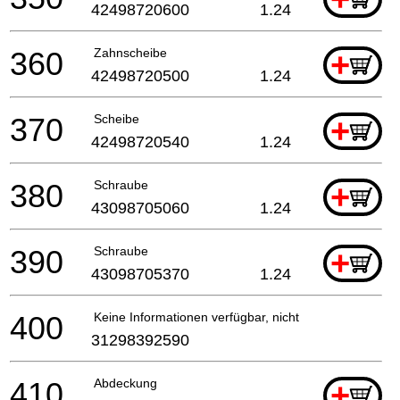
42498720600
1.24
360
Zahnscheibe
+
42498720500
1.24
370
Scheibe
+
42498720540
1.24
380
Schraube
+
43098705060
1.24
390
Schraube
+
43098705370
1.24
400
Keine Informationen verfügbar, nicht bestellbar
31298392590
410
Abdeckung
+