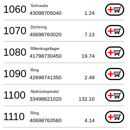
1060
Schraube
+
43098705040
1.24
1070
Dichtring
+
40698763020
7.13
1080
Rillenkugellager
+
41798730450
19.74
1090
Ring
+
42698741350
2.49
1100
Abdrückspindel
+
33498621020
132.10
1110
Ring
+
40698763560
4.14