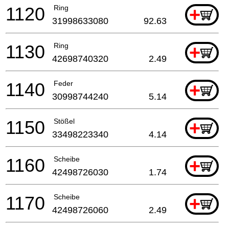
1120
Ring
+
31998633080
92.63
1130
Ring
+
42698740320
2.49
1140
Feder
+
30998744240
5.14
1150
Stößel
+
33498223340
4.14
1160
Scheibe
+
42498726030
1.74
1170
Scheibe
+
42498726060
2.49