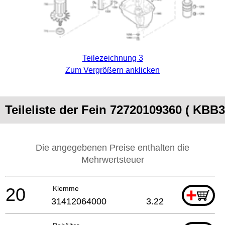
Teilezeichnung 3
Zum Vergrößern anklicken
Teileliste der Fein 72720109360 ( KBB
Die angegebenen Preise enthalten die
Mehrwertsteuer
20
Klemme
+
31412064000
3.22