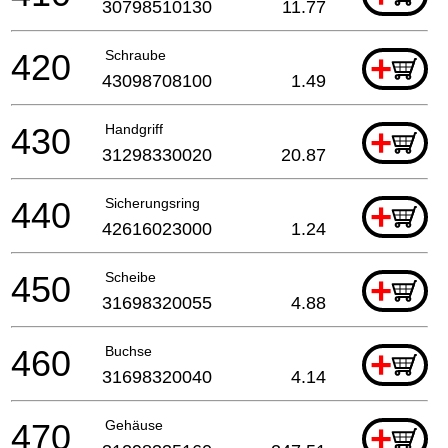
30798510130
11.77
420
Schraube
+
43098708100
1.49
430
Handgriff
+
31298330020
20.87
440
Sicherungsring
+
42616023000
1.24
450
Scheibe
+
31698320055
4.88
460
Buchse
+
31698320040
4.14
470
Gehäuse
+