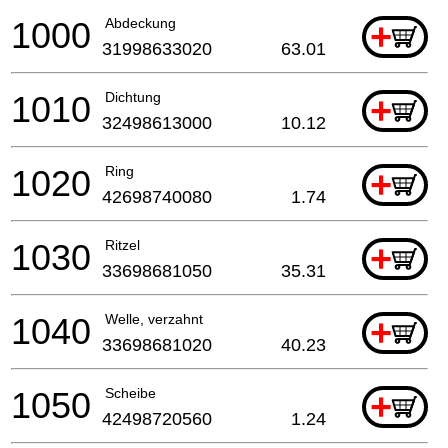
1000
Abdeckung
+
31998633020
63.01
1010
Dichtung
+
32498613000
10.12
1020
Ring
+
42698740080
1.74
1030
Ritzel
+
33698681050
35.31
1040
Welle, verzahnt
+
33698681020
40.23
1050
Scheibe
+
42498720560
1.24