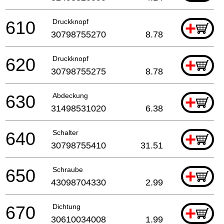
610
Druckknopf
+
30798755270
8.78
620
Druckknopf
+
30798755275
8.78
630
Abdeckung
+
31498531020
6.38
640
Schalter
+
30798755410
31.51
650
Schraube
+
43098704330
2.99
670
Dichtung
+
30610034008
1.99