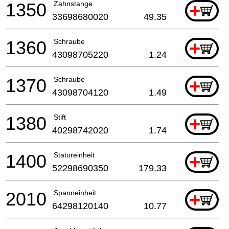
1350
Zahnstange
+
33698680020
49.35
1360
Schraube
+
43098705220
1.24
1370
Schraube
+
43098704120
1.49
1380
Stift
+
40298742020
1.74
1400
Statoreinheit
+
52298690350
179.33
2010
Spanneinheit
+
64298120140
10.77