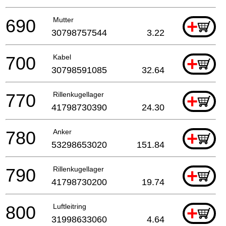
690
Mutter
+
30798757544
3.22
700
Kabel
+
30798591085
32.64
770
Rillenkugellager
+
41798730390
24.30
780
Anker
+
53298653020
151.84
790
Rillenkugellager
+
41798730200
19.74
800
Luftleitring
+
31998633060
4.64