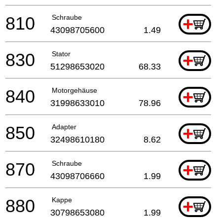
810
Schraube
+
43098705600
1.49
830
Stator
+
51298653020
68.33
840
Motorgehäuse
+
31998633010
78.96
850
Adapter
+
32498610180
8.62
870
Schraube
+
43098706660
1.99
880
Kappe
+
30798653080
1.99