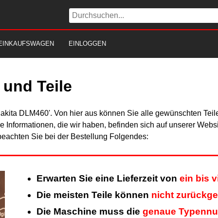
EINKAUFSWAGEN
EINLOGGEN
und Teile
Makita DLM460'. Von hier aus können Sie alle gewünschten Teile
Alle Informationen, die wir haben, befinden sich auf unserer Web
beachten Sie bei der Bestellung Folgendes:
Erwarten Sie eine Lieferzeit von
ein bis 
Die meisten Teile können
nicht zurückg
Die Maschine muss die
genaue Typenn