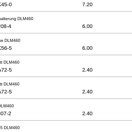
K45-0
7.20
halterung DLM460
08-4
6.00
se DLM460
K56-5
6.00
ett DLM460
A72-5
2.40
ett DLM460
A72-5
2.40
 DLM460
07-2
2.40
 15 DLM460