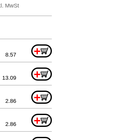
kl. MwSt
+
8.57
+
13.09
+
2.86
+
2.86