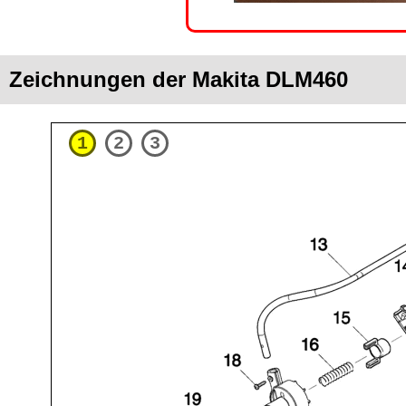
Zeichnungen der Makita DLM460
1
2
3