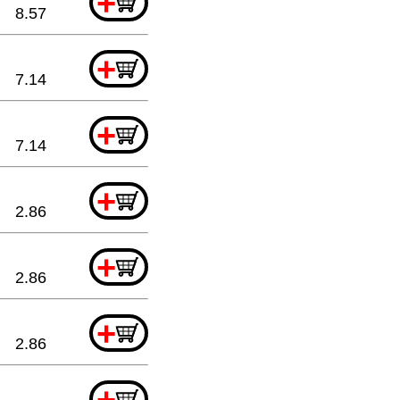
+
8.57
+
7.14
+
7.14
+
2.86
+
2.86
+
2.86
+