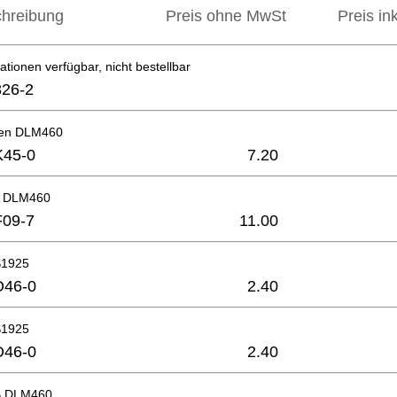
hreibung
Preis ohne MwSt
Preis in
ationen verfügbar, nicht bestellbar
26-2
ten DLM460
K45-0
7.20
 A DLM460
F09-7
11.00
S1925
D46-0
2.40
S1925
D46-0
2.40
 B DLM460