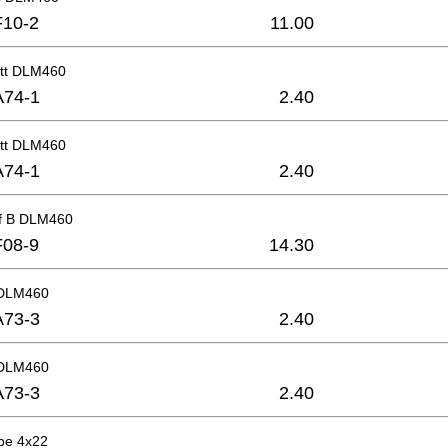
F10-2
11.00
ett DLM460
A74-1
2.40
ett DLM460
A74-1
2.40
uf B DLM460
F08-9
14.30
 DLM460
A73-3
2.40
 DLM460
A73-3
2.40
be 4x22