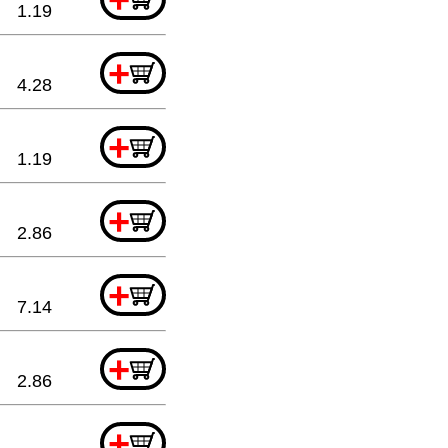
1.19
+
4.28
+
1.19
+
2.86
+
7.14
+
2.86
+