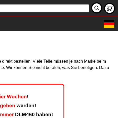
 direkt bestellen. Viele Teile müssen je nach Marke beim
site. Wir können Sie nicht beraten, was Sie benötigen. Dazu
vier Wochen
!
egeben
werden!
ummer
DLM460 haben!