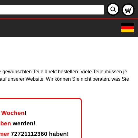
gewünschten Teile direkt bestellen. Viele Teile müssen je
h auf unserer Website. Wir können Sie nicht beraten, was Sie
er Wochen
!
eben
werden!
mer
72721112360 haben!