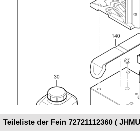
Teileliste der Fein 72721112360 ( JHM