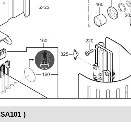
USA101 )