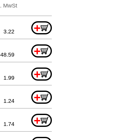
l. MwSt
+
3.22
+
48.59
+
1.99
+
1.24
+
1.74