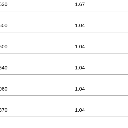
630
1.67
600
1.04
e
500
1.04
540
1.04
060
1.04
370
1.04