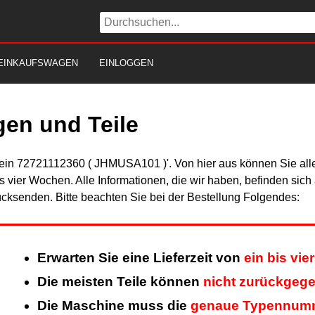
EINKAUFSWAGEN
EINLOGGEN
en und Teile
Fein 72721112360 ( JHMUSA101 )'. Von hier aus können Sie alle 
is vier Wochen. Alle Informationen, die wir haben, befinden sic
cksenden. Bitte beachten Sie bei der Bestellung Folgendes:
Erwarten Sie eine Lieferzeit von
ein bis vi
Die meisten Teile können
nicht zurückgeg
Die Maschine muss die
genaue Typennum