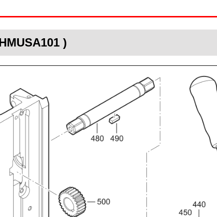
 JHMUSA101 )