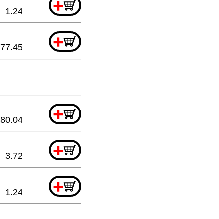
+
1.24
+
77.45
+
580.04
+
3.72
+
1.24