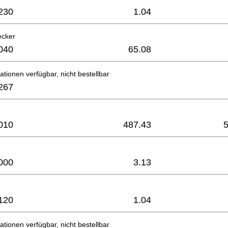
230
1.04
ecker
040
65.08
ationen verfügbar, nicht bestellbar
267
010
487.43
000
3.13
120
1.04
ationen verfügbar, nicht bestellbar