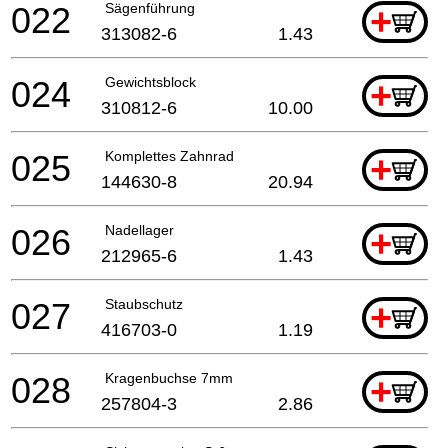
022
Sägenführung
+
313082-6
1.43
024
Gewichtsblock
+
310812-6
10.00
025
Komplettes Zahnrad
+
144630-8
20.94
026
Nadellager
+
212965-6
1.43
027
Staubschutz
+
416703-0
1.19
028
Kragenbuchse 7mm
+
257804-3
2.86