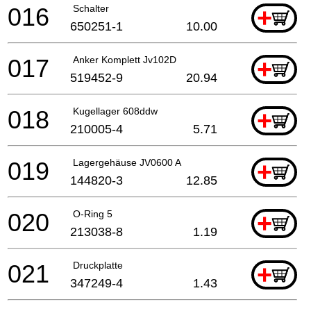
016
Schalter
+
650251-1
10.00
017
Anker Komplett Jv102D
+
519452-9
20.94
018
Kugellager 608ddw
+
210005-4
5.71
019
Lagergehäuse JV0600 A
+
144820-3
12.85
020
O-Ring 5
+
213038-8
1.19
021
Druckplatte
+
347249-4
1.43