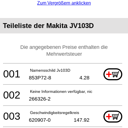
Zum Vergrößern anklicken
Teileliste der Makita JV103D
Die angegebenen Preise enthalten die
Mehrwertsteuer
001
Namensschild Jv103D
+
853P72-8
4.28
002
Keine Informationen verfügbar, nicht bestellbar
266326-2
003
Geschwindigkeitsregelkreis
+
620907-0
147.92