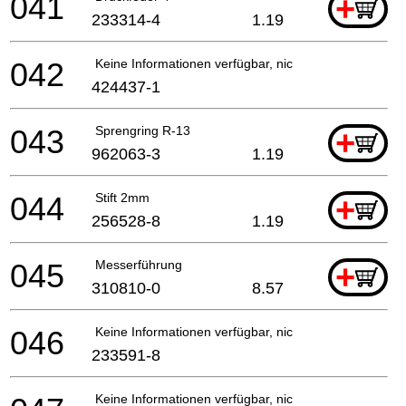
041
+
233314-4
1.19
042
Keine Informationen verfügbar, nicht bestellbar
424437-1
043
Sprengring R-13
+
962063-3
1.19
044
Stift 2mm
+
256528-8
1.19
045
Messerführung
+
310810-0
8.57
046
Keine Informationen verfügbar, nicht bestellbar
233591-8
Keine Informationen verfügbar, nicht bestellbar