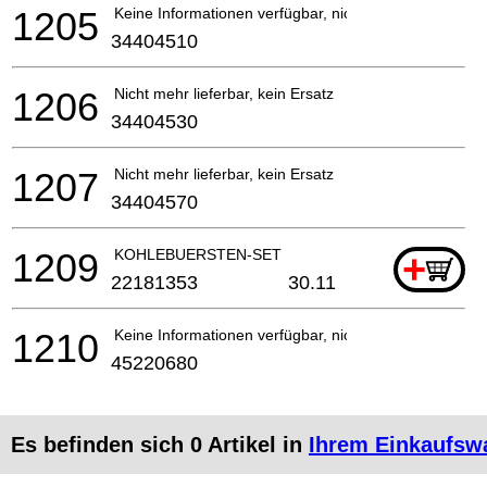
1205
Keine Informationen verfügbar, nicht bestellbar
34404510
1206
Nicht mehr lieferbar, kein Ersatz
34404530
1207
Nicht mehr lieferbar, kein Ersatz
34404570
1209
KOHLEBUERSTEN-SET
+
22181353
30.11
1210
Keine Informationen verfügbar, nicht bestellbar
45220680
Es befinden sich
0
Artikel in
Ihrem Einkaufsw