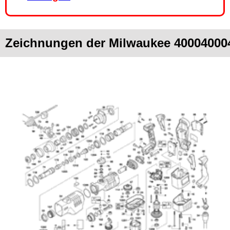
Zeichnungen der Milwaukee 40004000