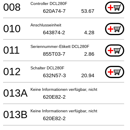
008
Controller DCL280F
+
620A74-7
53.67
010
Anschlusseinheit
+
643874-2
4.28
011
Seriennummer-Etikett DCL280F
+
855T03-7
2.86
012
Schalter DCL280F
+
632N57-3
20.94
013A
Keine Informationen verfügbar, nicht bestellbar
620E82-2
013B
Keine Informationen verfügbar, nicht bestellbar
620E82-2