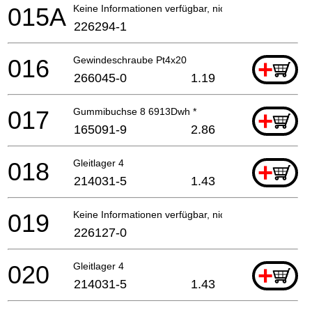
015A
Keine Informationen verfügbar, nicht bestellbar
226294-1
016
Gewindeschraube Pt4x20
+
266045-0
1.19
017
Gummibuchse 8 6913Dwh *
+
165091-9
2.86
018
Gleitlager 4
+
214031-5
1.43
019
Keine Informationen verfügbar, nicht bestellbar
226127-0
020
Gleitlager 4
+
214031-5
1.43