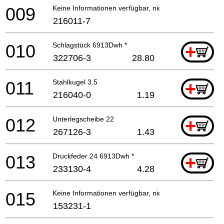
009
Keine Informationen verfügbar, nicht bestellbar
216011-7
010
Schlagstück 6913Dwh *
+
322706-3
28.80
011
Stahlkugel 3.5
+
216040-0
1.19
012
Unterlegscheibe 22
+
267126-3
1.43
013
Druckfeder 24 6913Dwh *
+
233130-4
4.28
015
Keine Informationen verfügbar, nicht bestellbar
153231-1