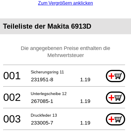
Zum Vergrößern anklicken
Teileliste der Makita 6913D
Die angegebenen Preise enthalten die
Mehrwertsteuer
001
Sicherungsring 11
+
231951-8
1.19
002
Unterlegscheibe 12
+
267085-1
1.19
003
Druckfeder 13
+
233005-7
1.19