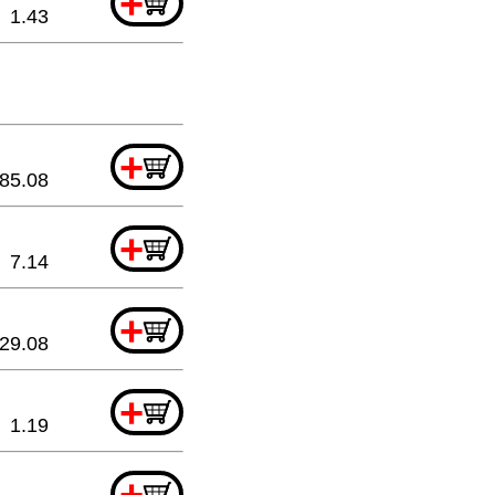
+
1.43
+
85.08
+
7.14
+
29.08
+
1.19
+