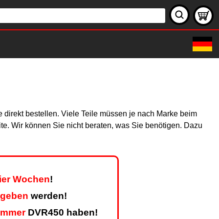
 direkt bestellen. Viele Teile müssen je nach Marke beim
site. Wir können Sie nicht beraten, was Sie benötigen. Dazu
vier Wochen
!
egeben
werden!
ummer
DVR450 haben!