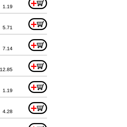
+
1.19
+
5.71
+
7.14
+
12.85
+
1.19
+
4.28