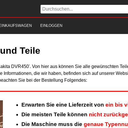
EINKAUFSWAGEN
EINLOGGEN
und Teile
Makita DVR450'. Von hier aus können Sie alle gewünschten Teile
Alle Informationen, die wir haben, befinden sich auf unserer Web
beachten Sie bei der Bestellung Folgendes:
Erwarten Sie eine Lieferzeit von
ein bis 
Die meisten Teile können
nicht zurückg
Die Maschine muss die
genaue Typenn