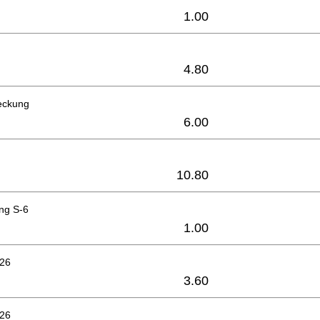
1.00
4.80
eckung
6.00
10.80
ng S-6
1.00
626
3.60
626