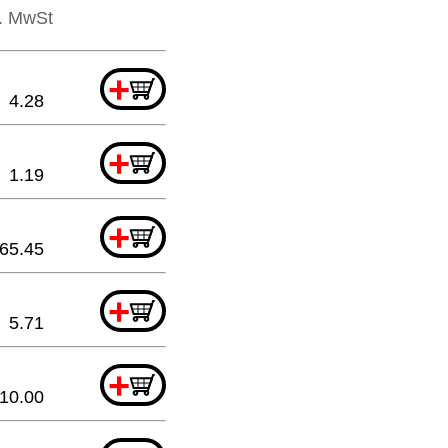
l. MwSt
+
4.28
+
1.19
+
65.45
+
5.71
+
10.00