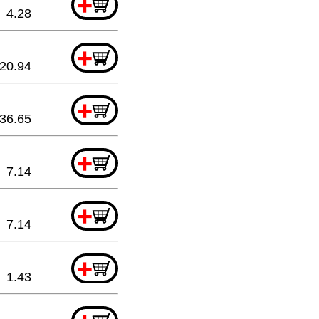
+
4.28
+
20.94
+
36.65
+
7.14
+
7.14
+
1.43