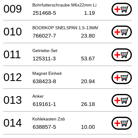
009
Bohrfutterschraube M6x22mm Li
+
251468-5
1.19
010
BOORKOP SNELSPAN 1,5-13MM
+
766027-7
23.80
011
Getriebe-Set
+
125311-3
53.67
012
Magnet Einheit
+
638423-8
20.94
013
Anker
+
619161-1
26.18
014
Kohlekasten Zsb
+
638857-5
10.00