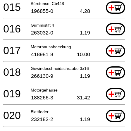
015
Bürstenset Cb448
+
196855-0
4.28
016
Gummistift 4
+
263032-0
1.19
017
Motorhausabdeckung
+
418981-8
10.00
018
Gewindeschneidschraube 3x16
+
266130-9
1.19
019
Motorgehäuse
+
188266-3
31.42
020
Blattfeder
+
232182-2
1.19