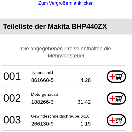
Zum Vergrößern anklicken
Teileliste der Makita BHP440ZX
Die angegebenen Preise enthalten die
Mehrwertsteuer
001
Typenschild
+
861668-5
4.28
002
Motorgehäuse
+
188266-3
31.42
003
Gewindeschneidschraube 3x16
+
266130-9
1.19