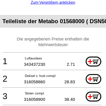
Zum Vergrößern anklicken
Teileliste der Metabo 01568000 ( DSN50
Die angegebenen Preise enthalten die
Mehrwertsteuer
1
Luftauslass
+
343437230
2.71
2
Deksel v. huis compl.
+
316058860
28.83
3
Stoter compl.
+
316058900
38.40