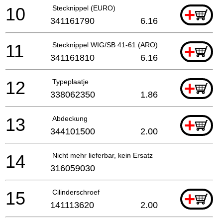
10
Stecknippel (EURO)
+
341161790
6.16
11
Stecknippel WIG/SB 41-61 (ARO)
+
341161810
6.16
12
Typeplaatje
+
338062350
1.86
13
Abdeckung
+
344101500
2.00
14
Nicht mehr lieferbar, kein Ersatz
316059030
15
Cilinderschroef
+
141113620
2.00