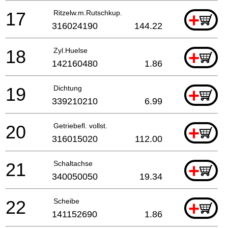
17
Ritzelw.m.Rutschkup.
+
316024190
144.22
18
Zyl.Huelse
+
142160480
1.86
19
Dichtung
+
339210210
6.99
20
Getriebefl. vollst.
+
316015020
112.00
21
Schaltachse
+
340050050
19.34
22
Scheibe
+
141152690
1.86