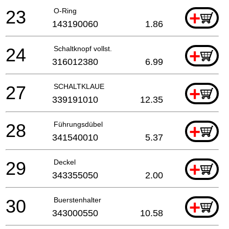
23
O-Ring
+
143190060
1.86
24
Schaltknopf vollst.
+
316012380
6.99
27
SCHALTKLAUE
+
339191010
12.35
28
Führungsdübel
+
341540010
5.37
29
Deckel
+
343355050
2.00
30
Buerstenhalter
+
343000550
10.58