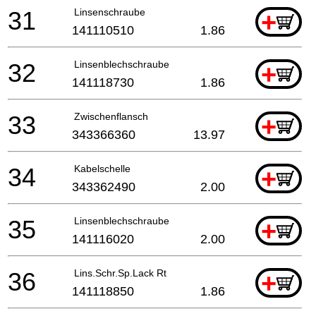
31
Linsenschraube
+
141110510
1.86
32
Linsenblechschraube
+
141118730
1.86
33
Zwischenflansch
+
343366360
13.97
34
Kabelschelle
+
343362490
2.00
35
Linsenblechschraube
+
141116020
2.00
36
Lins.Schr.Sp.Lack Rt
+
141118850
1.86