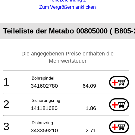
Zum Vergrößern anklicken
Teileliste der Metabo 00805000 ( B805-
Die angegebenen Preise enthalten die
Mehrwertsteuer
1
Bohrspindel
+
341602780
64.09
2
Sicherungsring
+
141181680
1.86
3
Distanzring
+
343359210
2.71