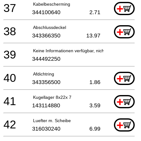
37
Kabelbescherming
+
344100640
2.71
38
Abschlussdeckel
+
343366350
13.97
39
Keine Informationen verfügbar, nicht bestellbar
344492250
40
Afdichtring
+
343356500
1.86
41
Kugellager 8x22x 7
+
143114880
3.59
42
Luefter m. Scheibe
+
316030240
6.99