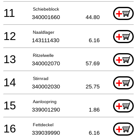
11
Schiebeblock
+
340001660
44.80
12
Naaldlager
+
143111430
6.16
13
Ritzelwelle
+
340002070
57.69
14
Stirnrad
+
340002030
25.75
15
Aanloopring
+
339001290
1.86
16
Fettdeckel
+
339039990
6.16