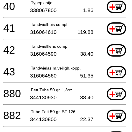
40
Typeplaatje
+
338067800
1.86
41
Tandwielhuis compl.
+
316064610
119.88
42
Tandwielflens compl.
+
316064590
38.40
43
Tandwielas m.veiligh.kopp.
+
316064560
51.35
880
Fett Tube 50 gr. 1,8oz
+
344130930
38.40
882
Tube Fett 50 gr. SF 126
+
344130800
22.37