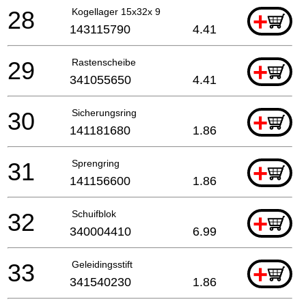
28
Kogellager 15x32x 9
+
143115790
4.41
29
Rastenscheibe
+
341055650
4.41
30
Sicherungsring
+
141181680
1.86
31
Sprengring
+
141156600
1.86
32
Schuifblok
+
340004410
6.99
33
Geleidingsstift
+
341540230
1.86