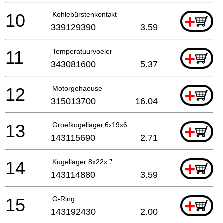
10
Kohlebürstenkontakt
+
339129390
3.59
11
Temperatuurvoeler
+
343081600
5.37
12
Motorgehaeuse
+
315013700
16.04
13
Groefkogellager,6x19x6
+
143115690
2.71
14
Kugellager 8x22x 7
+
143114880
3.59
15
O-Ring
+
143192430
2.00