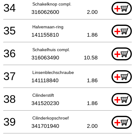
34
Schakelknop compl.
+
316062600
2.00
35
Halvemaan-ring
+
141155810
1.86
36
Schakelhuis compl.
+
316063490
10.58
37
Linsenblechschraube
+
141118840
1.86
38
Cilinderstift
+
341520230
1.86
39
Cilinderkopschroef
+
341701940
2.00