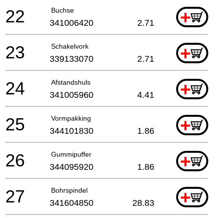
22
Buchse
+
341006420
2.71
23
Schakelvork
+
339133070
2.71
24
Afstandshuls
+
341005960
4.41
25
Vormpakking
+
344101830
1.86
26
Gummipuffer
+
344095920
1.86
27
Bohrspindel
+
341604850
28.83