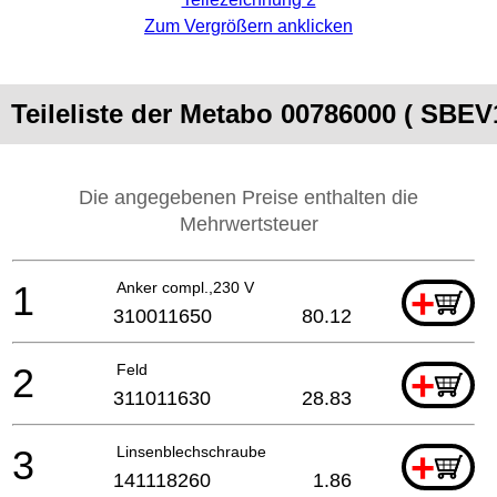
Zum Vergrößern anklicken
Teileliste der Metabo 00786000 ( SBEV
Die angegebenen Preise enthalten die
Mehrwertsteuer
1
Anker compl.,230 V
+
310011650
80.12
2
Feld
+
311011630
28.83
3
Linsenblechschraube
+
141118260
1.86