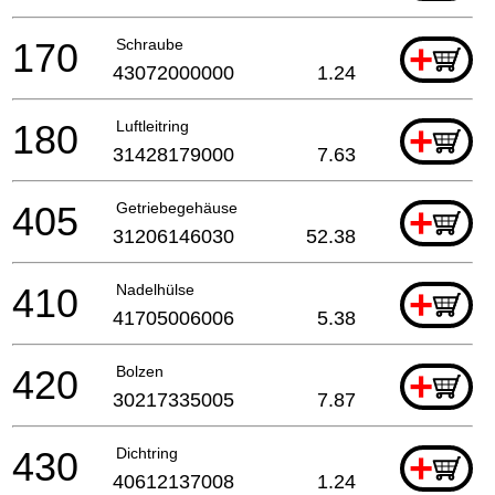
170
Schraube
+
43072000000
1.24
180
Luftleitring
+
31428179000
7.63
405
Getriebegehäuse
+
31206146030
52.38
410
Nadelhülse
+
41705006006
5.38
420
Bolzen
+
30217335005
7.87
430
Dichtring
+
40612137008
1.24