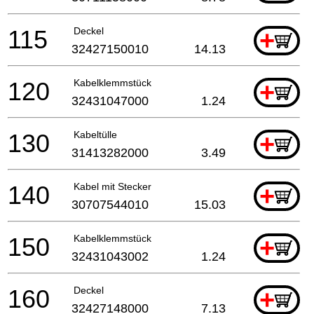
115
Deckel
+
32427150010
14.13
120
Kabelklemmstück
+
32431047000
1.24
130
Kabeltülle
+
31413282000
3.49
140
Kabel mit Stecker
+
30707544010
15.03
150
Kabelklemmstück
+
32431043002
1.24
160
Deckel
+
32427148000
7.13