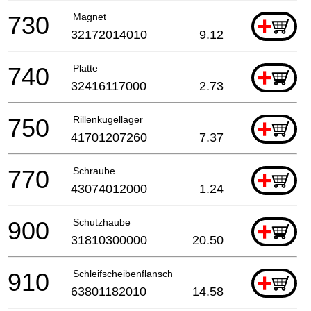
730
Magnet
+
32172014010
9.12
740
Platte
+
32416117000
2.73
750
Rillenkugellager
+
41701207260
7.37
770
Schraube
+
43074012000
1.24
900
Schutzhaube
+
31810300000
20.50
910
Schleifscheibenflansch
+
63801182010
14.58