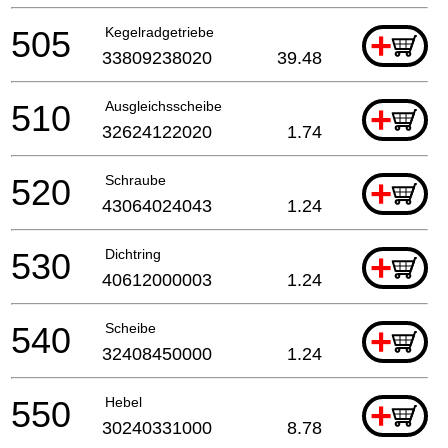
505
Kegelradgetriebe
+
33809238020
39.48
510
Ausgleichsscheibe
+
32624122020
1.74
520
Schraube
+
43064024043
1.24
530
Dichtring
+
40612000003
1.24
540
Scheibe
+
32408450000
1.24
550
Hebel
+
30240331000
8.78