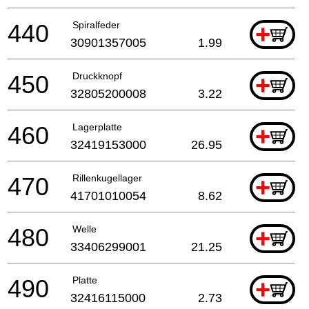
440
Spiralfeder
+
30901357005
1.99
450
Druckknopf
+
32805200008
3.22
460
Lagerplatte
+
32419153000
26.95
470
Rillenkugellager
+
41701010054
8.62
480
Welle
+
33406299001
21.25
490
Platte
+
32416115000
2.73