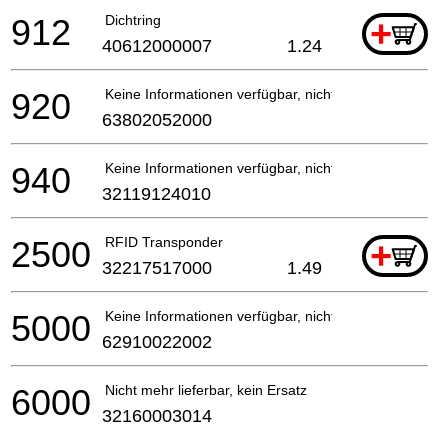
912
Dichtring
+
40612000007
1.24
920
Keine Informationen verfügbar, nicht bestellbar
63802052000
940
Keine Informationen verfügbar, nicht bestellbar
32119124010
2500
RFID Transponder
+
32217517000
1.49
5000
Keine Informationen verfügbar, nicht bestellbar
62910022002
6000
Nicht mehr lieferbar, kein Ersatz
32160003014