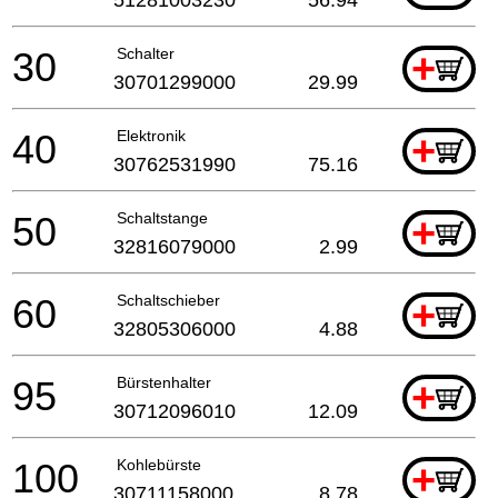
30
Schalter
+
30701299000
29.99
40
Elektronik
+
30762531990
75.16
50
Schaltstange
+
32816079000
2.99
60
Schaltschieber
+
32805306000
4.88
95
Bürstenhalter
+
30712096010
12.09
100
Kohlebürste
+
30711158000
8.78