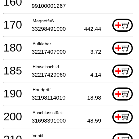
160
99100001267
170
Magnetfuß
+
33298491000
442.44
180
Aufkleber
+
32217407000
3.72
185
Hinweisschild
+
32217429060
4.14
190
Handgriff
+
32198114010
18.98
200
Anschlussstück
+
31698391000
48.59
Ventil