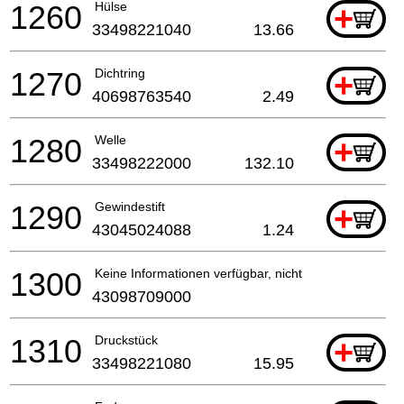
1260
Hülse
+
33498221040
13.66
1270
Dichtring
+
40698763540
2.49
1280
Welle
+
33498222000
132.10
1290
Gewindestift
+
43045024088
1.24
1300
Keine Informationen verfügbar, nicht bestellbar
43098709000
1310
Druckstück
+
33498221080
15.95