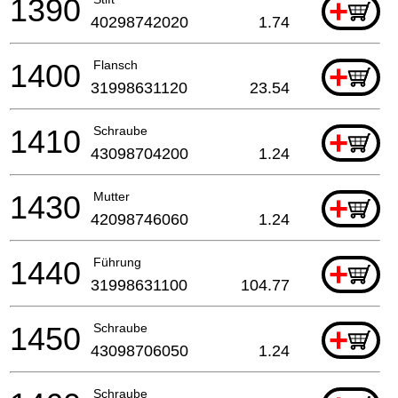
1390
+
40298742020
1.74
1400
Flansch
+
31998631120
23.54
1410
Schraube
+
43098704200
1.24
1430
Mutter
+
42098746060
1.24
1440
Führung
+
31998631100
104.77
1450
Schraube
+
43098706050
1.24
Schraube