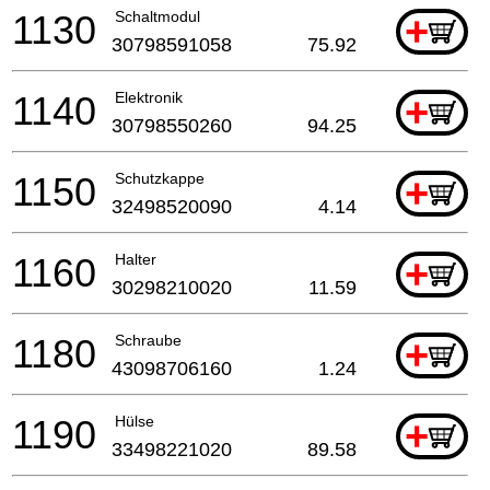
1130
Schaltmodul
+
30798591058
75.92
1140
Elektronik
+
30798550260
94.25
1150
Schutzkappe
+
32498520090
4.14
1160
Halter
+
30298210020
11.59
1180
Schraube
+
43098706160
1.24
1190
Hülse
+
33498221020
89.58