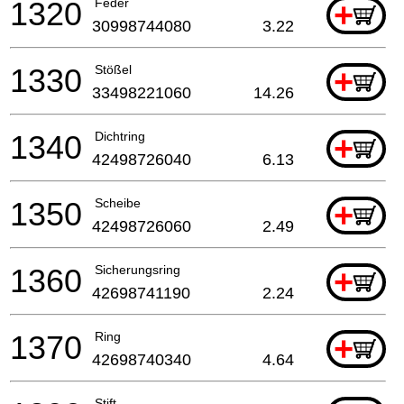
1320
Feder
+
30998744080
3.22
1330
Stößel
+
33498221060
14.26
1340
Dichtring
+
42498726040
6.13
1350
Scheibe
+
42498726060
2.49
1360
Sicherungsring
+
42698741190
2.24
1370
Ring
+
42698740340
4.64
Stift