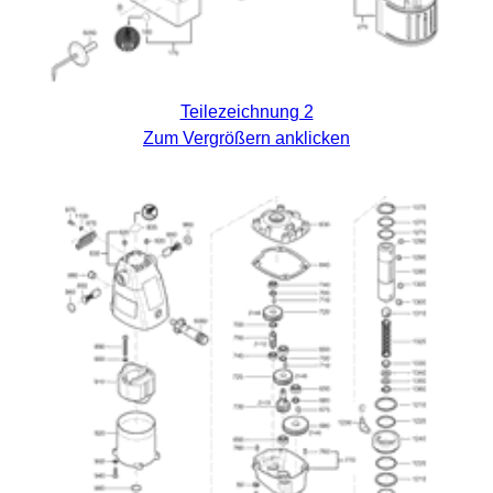
Teilezeichnung 2
Zum Vergrößern anklicken