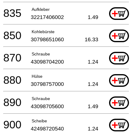
835
Aufkleber
+
32217406002
1.49
850
Kohlebürste
+
30798651060
16.33
870
Schraube
+
43098704200
1.24
880
Hülse
+
30798757000
1.24
890
Schraube
+
43098705600
1.49
900
Scheibe
+
42498720540
1.24