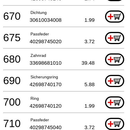
670
Dichtung
+
30610034008
1.99
675
Passfeder
+
40298745020
3.72
680
Zahnrad
+
33698681010
39.48
690
Sicherungsring
+
42698740170
5.88
700
Ring
+
42698740120
1.99
710
Passfeder
+
40298745040
3.72