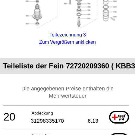
Teilezeichnung 3
Zum Vergrößern anklicken
Teileliste der Fein 72720209360 ( KB
Die angegebenen Preise enthalten die
Mehrwertsteuer
20
Abdeckung
+
31298335170
6.13