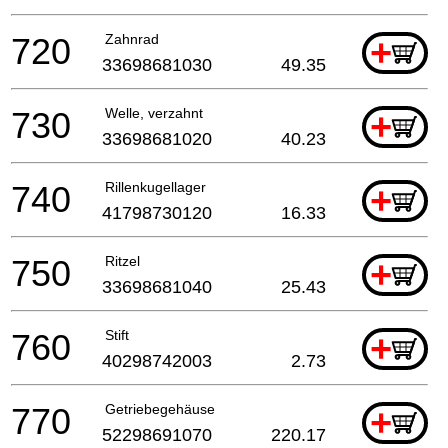
720
Zahnrad
+
33698681030
49.35
730
Welle, verzahnt
+
33698681020
40.23
740
Rillenkugellager
+
41798730120
16.33
750
Ritzel
+
33698681040
25.43
760
Stift
+
40298742003
2.73
770
Getriebegehäuse
+
52298691070
220.17