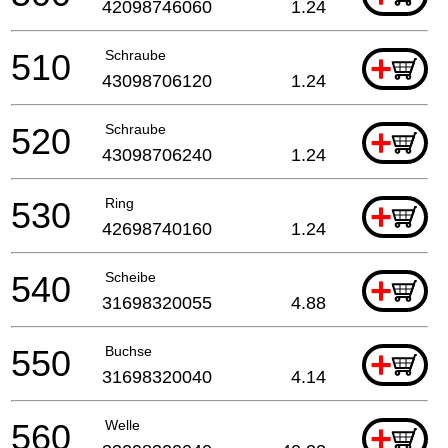
42098746060
1.24
510
Schraube
+
43098706120
1.24
520
Schraube
+
43098706240
1.24
530
Ring
+
42698740160
1.24
540
Scheibe
+
31698320055
4.88
550
Buchse
+
31698320040
4.14
560
Welle
+