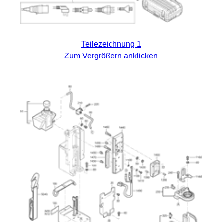
Teilezeichnung 1
Zum Vergrößern anklicken