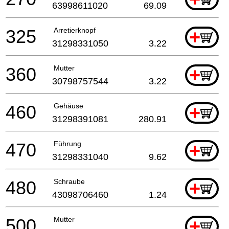
63998611020
69.09
325
Arretierknopf
+
31298331050
3.22
360
Mutter
+
30798757544
3.22
460
Gehäuse
+
31298391081
280.91
470
Führung
+
31298331040
9.62
480
Schraube
+
43098706460
1.24
500
Mutter
+