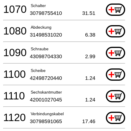
1070
Schalter
+
30798755410
31.51
1080
Abdeckung
+
31498531020
6.38
1090
Schraube
+
43098704330
2.99
1100
Scheibe
+
42498720440
1.24
1110
Sechskantmutter
+
42001027045
1.24
1120
Verbindungskabel
+
30798591065
17.46