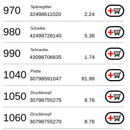
970
Spänegitter
+
32498611020
2.24
980
Scheibe
+
42498726140
5.38
990
Schraube
+
43098706635
1.74
1040
Platte
+
30798591047
81.99
1050
Druckknopf
+
30798755275
8.78
1060
Druckknopf
+
30798755270
8.78