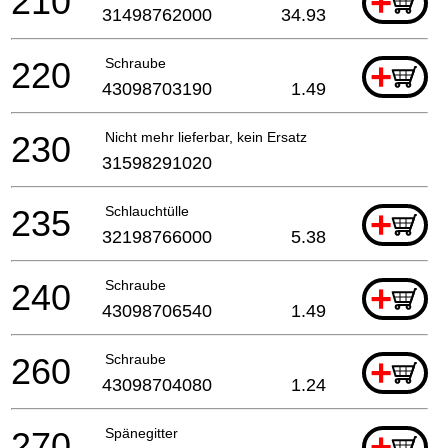
210
+
31498762000
34.93
220
Schraube
+
43098703190
1.49
230
Nicht mehr lieferbar, kein Ersatz
31598291020
235
Schlauchtülle
+
32198766000
5.38
240
Schraube
+
43098706540
1.49
260
Schraube
+
43098704080
1.24
270
Spänegitter
+