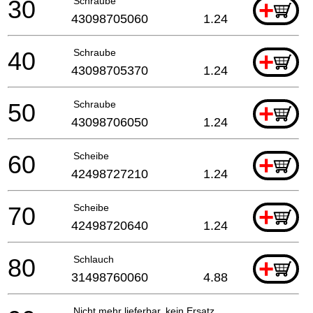
30
Schraube
+
43098705060
1.24
40
Schraube
+
43098705370
1.24
50
Schraube
+
43098706050
1.24
60
Scheibe
+
42498727210
1.24
70
Scheibe
+
42498720640
1.24
80
Schlauch
+
31498760060
4.88
Nicht mehr lieferbar, kein Ersatz