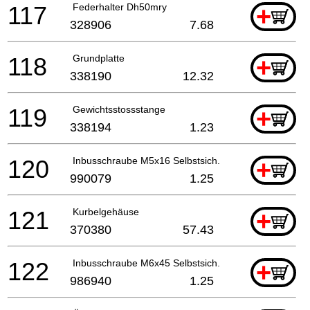
117
Federhalter Dh50mry
+
328906
7.68
118
Grundplatte
+
338190
12.32
119
Gewichtsstossstange
+
338194
1.23
120
Inbusschraube M5x16 Selbstsich.
+
990079
1.25
121
Kurbelgehäuse
+
370380
57.43
122
Inbusschraube M6x45 Selbstsich.
+
986940
1.25