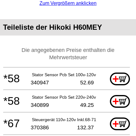
Zum Vergrößern anklicken
Teileliste der Hikoki H60MEY
Die angegebenen Preise enthalten die
Mehrwertsteuer
*58
Stator Sensor Pcb Set 100v-120v
+
340947
52.69
*58
Stator Sensor Pcb Set 220v-240v
+
340899
49.25
*67
Steuergerät 110v-120v Inkl.68-71
+
370386
132.37