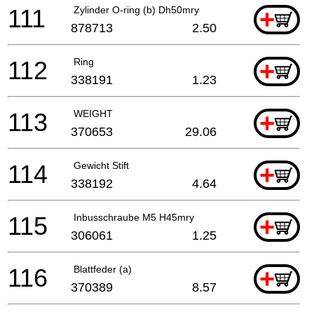
111
Zylinder O-ring (b) Dh50mry
+
878713
2.50
112
Ring
+
338191
1.23
113
WEIGHT
+
370653
29.06
114
Gewicht Stift
+
338192
4.64
115
Inbusschraube M5 H45mry
+
306061
1.25
116
Blattfeder (a)
+
370389
8.57