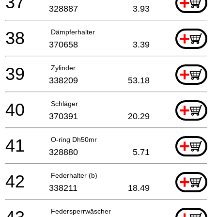
37
+
328887
3.93
38
Dämpferhalter
+
370658
3.39
39
Zylinder
+
338209
53.18
40
Schläger
+
370391
20.29
41
O-ring Dh50mr
+
328880
5.71
42
Federhalter (b)
+
338211
18.49
Federsperrwäscher