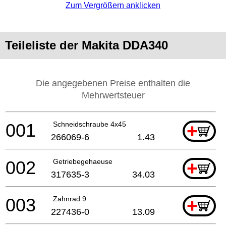
Zum Vergrößern anklicken
Teileliste der Makita DDA340
Die angegebenen Preise enthalten die
Mehrwertsteuer
001
Schneidschraube 4x45
+
266069-6
1.43
002
Getriebegehaeuse
+
317635-3
34.03
003
Zahnrad 9
+
227436-0
13.09