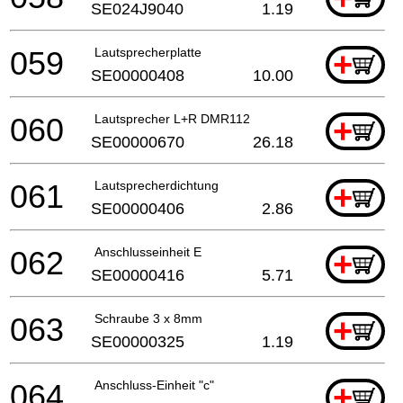
SE024J9040
1.19
059
Lautsprecherplatte
+
SE00000408
10.00
060
Lautsprecher L+R DMR112
+
SE00000670
26.18
061
Lautsprecherdichtung
+
SE00000406
2.86
062
Anschlusseinheit E
+
SE00000416
5.71
063
Schraube 3 x 8mm
+
SE00000325
1.19
064
Anschluss-Einheit "c"
+