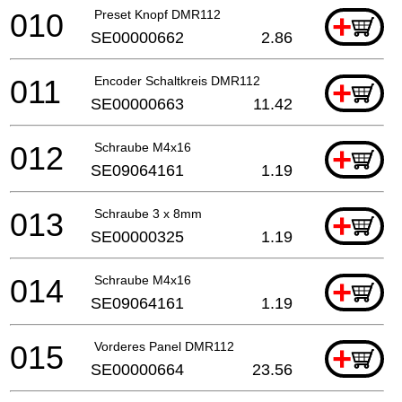
010
Preset Knopf DMR112
+
SE00000662
2.86
011
Encoder Schaltkreis DMR112
+
SE00000663
11.42
012
Schraube M4x16
+
SE09064161
1.19
013
Schraube 3 x 8mm
+
SE00000325
1.19
014
Schraube M4x16
+
SE09064161
1.19
015
Vorderes Panel DMR112
+
SE00000664
23.56