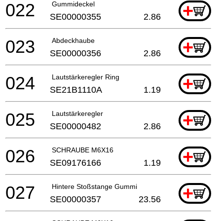
022
Gummideckel
+
SE00000355
2.86
023
Abdeckhaube
+
SE00000356
2.86
024
Lautstärkeregler Ring
+
SE21B1110A
1.19
025
Lautstärkeregler
+
SE00000482
2.86
026
SCHRAUBE M6X16
+
SE09176166
1.19
027
Hintere Stoßstange Gummi
+
SE00000357
23.56