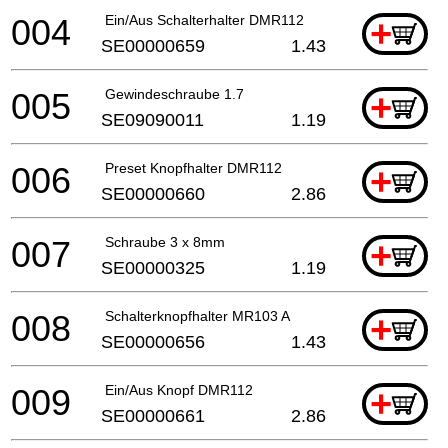
004
Ein/Aus Schalterhalter DMR112
+
SE00000659
1.43
005
Gewindeschraube 1.7
+
SE09090011
1.19
006
Preset Knopfhalter DMR112
+
SE00000660
2.86
007
Schraube 3 x 8mm
+
SE00000325
1.19
008
Schalterknopfhalter MR103 A
+
SE00000656
1.43
009
Ein/Aus Knopf DMR112
+
SE00000661
2.86