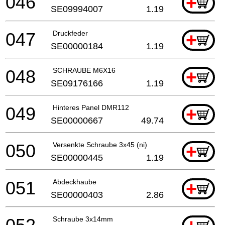
046
+
SE09994007
1.19
047
Druckfeder
+
SE00000184
1.19
048
SCHRAUBE M6X16
+
SE09176166
1.19
049
Hinteres Panel DMR112
+
SE00000667
49.74
050
Versenkte Schraube 3x45 (ni)
+
SE00000445
1.19
051
Abdeckhaube
+
SE00000403
2.86
Schraube 3x14mm