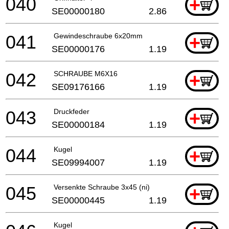
040
+
SE00000180
2.86
041
Gewindeschraube 6x20mm
+
SE00000176
1.19
042
SCHRAUBE M6X16
+
SE09176166
1.19
043
Druckfeder
+
SE00000184
1.19
044
Kugel
+
SE09994007
1.19
045
Versenkte Schraube 3x45 (ni)
+
SE00000445
1.19
Kugel