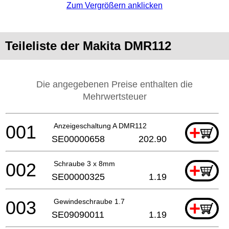
Zum Vergrößern anklicken
Teileliste der Makita DMR112
Die angegebenen Preise enthalten die
Mehrwertsteuer
001
Anzeigeschaltung A DMR112
+
SE00000658
202.90
002
Schraube 3 x 8mm
+
SE00000325
1.19
003
Gewindeschraube 1.7
+
SE09090011
1.19