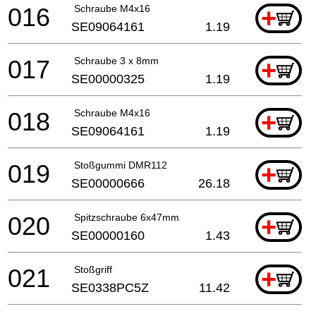
016
Schraube M4x16
+
SE09064161
1.19
017
Schraube 3 x 8mm
+
SE00000325
1.19
018
Schraube M4x16
+
SE09064161
1.19
019
Stoßgummi DMR112
+
SE00000666
26.18
020
Spitzschraube 6x47mm
+
SE00000160
1.43
021
Stoßgriff
+
SE0338PC5Z
11.42