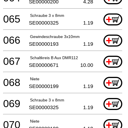
SE00000200
4.28
065
Schraube 3 x 8mm
+
SE00000325
1.19
066
Gewindeschraube 3x10mm
+
SE00000193
1.19
067
Schaltkreis B Aux DMR112
+
SE00000671
10.00
068
Niete
+
SE00000199
1.19
069
Schraube 3 x 8mm
+
SE00000325
1.19
070
Niete
+